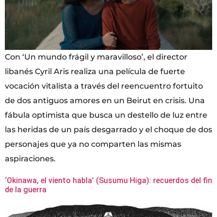
Con ‘Un mundo frágil y maravilloso’, el director
libanés Cyril Aris realiza una película de fuerte
vocación vitalista a través del reencuentro fortuito
de dos antiguos amores en un Beirut en crisis. Una
fábula optimista que busca un destello de luz entre
las heridas de un país desgarrado y el choque de dos
personajes que ya no comparten las mismas
aspiraciones.
‘Okinawa, el viento habla’ (Susumu Higa): recuerdos del fin
de la guerra