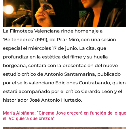
La Filmoteca Valenciana rinde homenaje a
‘Beltenebros’ (1991), de Pilar Miró, con una sesión
especial el miércoles 17 de junio. La cita, que
profundiza en la estética del filme y su huella
borgeana, contará con la presentación del nuevo
estudio crítico de Antonio Santamarina, publicado
por el sello valenciano Ediciones Contrabando, quien
estará acompañado por el crítico Gerardo León y el
historiador José Antonio Hurtado.
María Albiñana: “Cinema Jove crecerá en función de lo que
el IVC quiera que crezca”