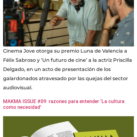
Cinema Jove otorga su premio Luna de Valencia a
Félix Sabroso y ‘Un futuro de cine’ a la actriz Priscilla
Delgado, en un acto de presentación de los
galardonados atravesado por las quejas del sector
audiovisual.
MAKMA ISSUE #09: razones para entender ‘La cultura
como necesidad’