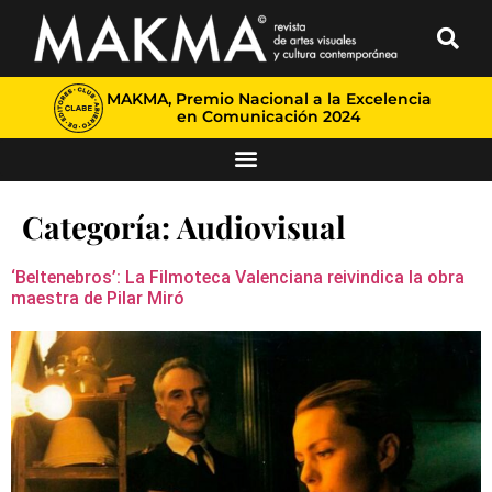
MAKMA, Premio Nacional a la Excelencia
en Comunicación 2024
Categoría:
Audiovisual
‘Beltenebros’: La Filmoteca Valenciana reivindica la obra
maestra de Pilar Miró