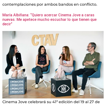
contemplaciones por ambos bandos en conflicto.
María Albiñana: “Quiero acercar Cinema Jove a caras
nuevas. Me apetece mucho escuchar lo que tienen que
decir”
Cinema Jove celebrará su 41ª edición del 19 al 27 de