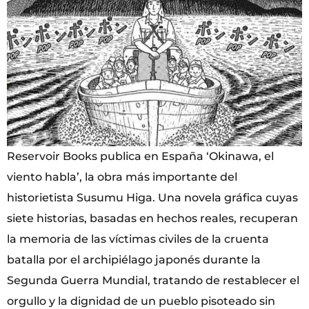
Reservoir Books publica en España ‘Okinawa, el
viento habla’, la obra más importante del
historietista Susumu Higa. Una novela gráfica cuyas
siete historias, basadas en hechos reales, recuperan
la memoria de las víctimas civiles de la cruenta
batalla por el archipiélago japonés durante la
Segunda Guerra Mundial, tratando de restablecer el
orgullo y la dignidad de un pueblo pisoteado sin