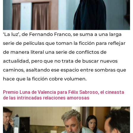
‘La luz’, de Fernando Franco, se suma a una larga
serie de películas que toman la ficción para reflejar
de manera literal una serie de conflictos de
actualidad, pero que no trata de buscar nuevos
caminos, asaltando ese espacio entre sombras que
hace que la ficción cobre volumen.
Premio Luna de Valencia para Félix Sabroso, el cineasta
de las intrincadas relaciones amorosas