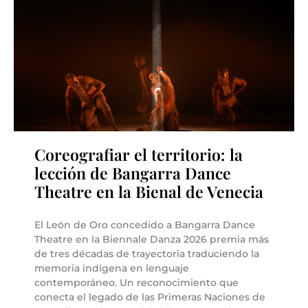
Coreografiar el territorio: la
lección de Bangarra Dance
Theatre en la Bienal de Venecia
El León de Oro concedido a Bangarra Dance
Theatre en la Biennale Danza 2026 premia más
de tres décadas de trayectoria traduciendo la
memoria indígena en lenguaje
contemporáneo. Un reconocimiento que
conecta el legado de las Primeras Naciones de