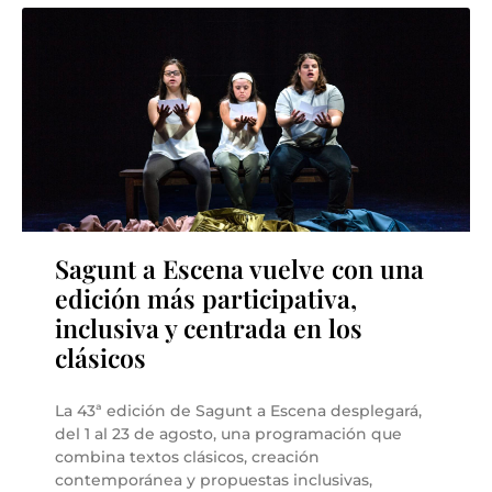
Sagunt a Escena vuelve con una
edición más participativa,
inclusiva y centrada en los
clásicos
La 43ª edición de Sagunt a Escena desplegará,
del 1 al 23 de agosto, una programación que
combina textos clásicos, creación
contemporánea y propuestas inclusivas,