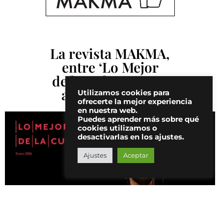
La revista MAKMA,
entre ‘Lo Mejor
de la Cultura 2025’
a nivel nacional
Utilizamos cookies para
ofrecerte la mejor experiencia
en nuestra web.
Puedes aprender más sobre qué
cookies utilizamos o
desactivarlas en los ajustes.
Ajustes
Aceptar