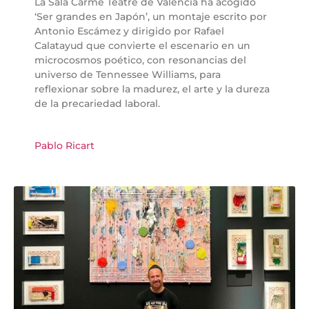
La Sala Carme Teatre de València ha acogido
‘Ser grandes en Japón’, un montaje escrito por
Antonio Escámez y dirigido por Rafael
Calatayud que convierte el escenario en un
microcosmos poético, con resonancias del
universo de Tennessee Williams, para
reflexionar sobre la madurez, el arte y la dureza
de la precariedad laboral.
Pablo Ricart