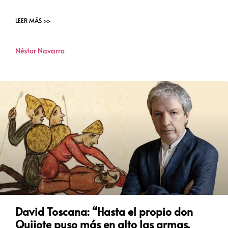
LEER MÁS >>
Néstor Navarro
David Toscana: “Hasta el propio don
Quijote puso más en alto las armas.