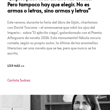
Pero tampoco hay que elegir. No es
armas o letras, sino armas y letras”
Este verano, durante la Feria del Libro de Gijón, charlamos
con David Toscana –el amanuense que robó los ojos del
Imperio– sobre ‘El ejército ciego’, galardonado con el Premio
Alfaguara de novela 2026. Esta monumental fábula oscura
comete, según su propio autor, la última de las anomalías
literarias: ser una novela que se lee, pero que nunca se ha
escrito.
LEER MÁS >>
Carlota Suárez