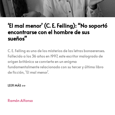
‘El mal menor’ (C. E. Feiling): “No soportó
encontrarse con el hombre de sus
sueños”
C. E. Feiling es uno de los misterios de las letras bonaerenses.
Fallecido a los 36 años en 1997, este escritor malogrado de
origen británico se convierte en un enigma
fundamentalmente relacionado con su tercer y último libro
de ficción, ‘El mal menor’.
LEER MÁS >>
Ramón Alfonso