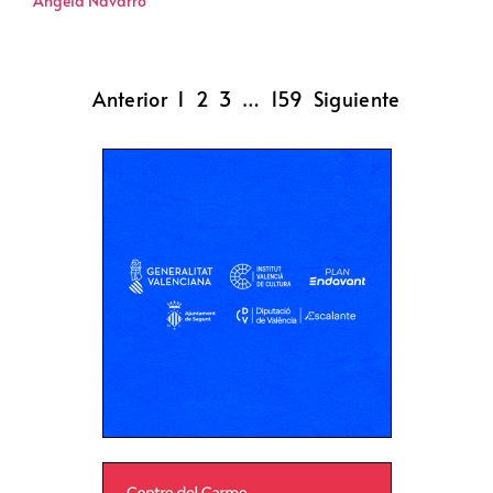
Ángela Navarro
Anterior
1
2
3
…
159
Siguiente