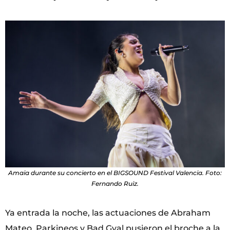
Amaia durante su concierto en el BIGSOUND Festival Valencia. Foto:
Fernando Ruiz.
Ya entrada la noche, las actuaciones de Abraham
Mateo, Parkineos y Bad Gyal pusieron el broche a la