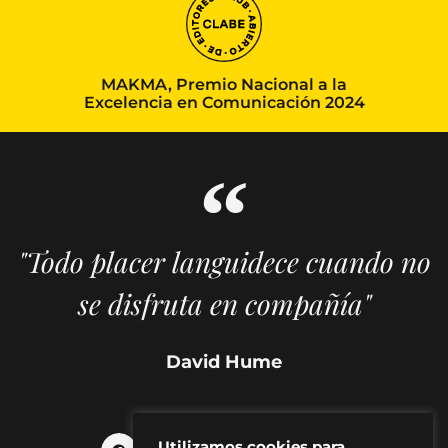
MAKMA, Premio Nacional a la
Excelencia en Comunicación 2024
"Todo placer languidece cuando no
se disfruta en compañía"
David Hume
Utilizamos cookies para