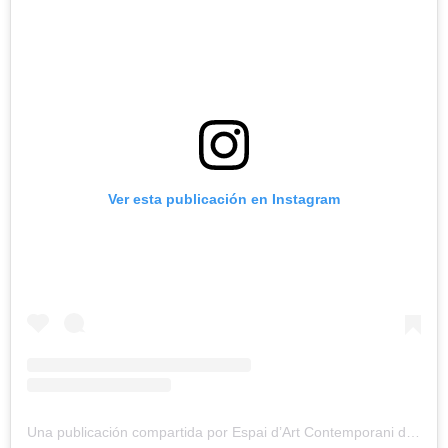
Ver esta publicación en Instagram
Una publicación compartida por Espai d’Art Contemporani de Castelló (@eacc_castello)