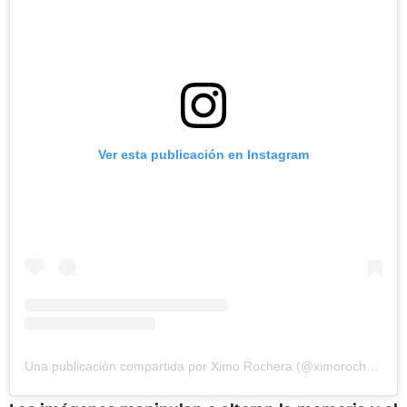
Ver esta publicación en Instagram
Una publicación compartida por Ximo Rochera (@ximorochera)