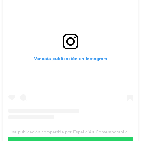
Ver esta publicación en Instagram
Una publicación compartida por Espai d’Art Contemporani de Castelló (@eacc_castello)