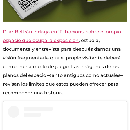
Pilar Beltrán indaga en ‘Filtracions’ sobre el propio
espacio que ocupa la exposición
; estudia,
documenta y entrevista para después darnos una
visión fragmentaria que el propio visitante deberá
componer a modo de juego. Las imágenes de los
planos del espacio –tanto antiguos como actuales–
revisan los límites que estos pueden ofrecer para
recomponer una historia.