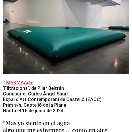
#MAKMAArte
‘Filtracions’, de Pilar Beltrán
Comisario: Carles Àngel Saurí
Espai d’Art Contemporani de Castelló (EACC)
Prim s/n, Castelló de la Plana
Hasta el 16 de junio de 2024
“Mas yo siento en el agua
algo que me estremece…, como un aire