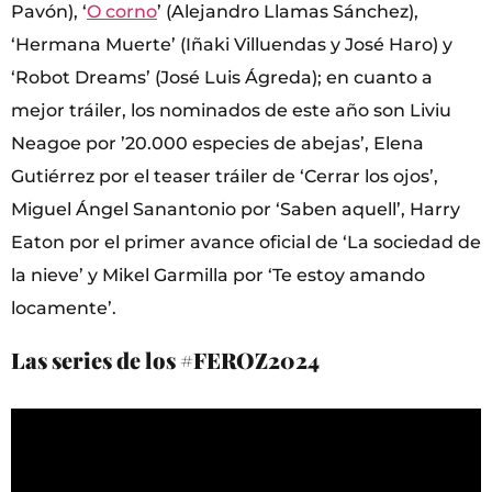
Pavón), ‘
O corno
’ (Alejandro Llamas Sánchez),
‘Hermana Muerte’ (Iñaki Villuendas y José Haro) y
‘Robot Dreams’ (José Luis Ágreda); en cuanto a
mejor tráiler, los nominados de este año son Liviu
Neagoe por ’20.000 especies de abejas’, Elena
Gutiérrez por el teaser tráiler de ‘Cerrar los ojos’,
Miguel Ángel Sanantonio por ‘Saben aquell’, Harry
Eaton por el primer avance oficial de ‘La sociedad de
la nieve’ y Mikel Garmilla por ‘Te estoy amando
locamente’.
Las series de los #FEROZ2024