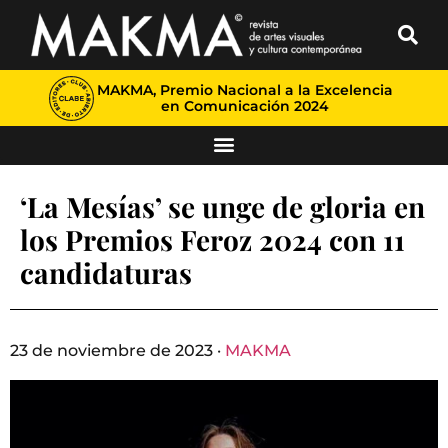
MAKMA, Premio Nacional a la Excelencia
en Comunicación 2024
‘La Mesías’ se unge de gloria en
los Premios Feroz 2024 con 11
candidaturas
23 de noviembre de 2023 ·
MAKMA