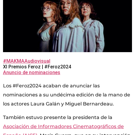
#MAKMAAudiovisual
XI Premios Feroz | #Feroz2024
Anuncio de nominaciones
Los #Feroz2024 acaban de anunciar las
nominaciones a su undécima edición de la mano de
los actores Laura Galán y Miguel Bernardeau.
También estuvo presente la presidenta de la
Asociación de Informadores Cinematográficos de