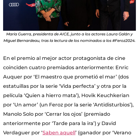
María Guerra, presidenta de AICE, junto a los actores Laura Galán y
Miguel Bernardeau, tras la lectura de los nominados a los #Feroz2024.
En el premio al mejor actor protagonista de cine
coinciden cuatro premiados anteriormente: Enric
Auquer por ‘El maestro que prometió el mar’ (dos
estatuillas por la serie ‘Vida perfecta’ y otra por la
película ‘Quien a hierro mata’), Hovik Keuchkerian
por ‘Un amor’ (un Feroz por la serie ‘Antidisturbios’),
Manolo Solo por ‘Cerrar los ojos’ (premiado
anteriormente por ‘Tarde para la ira’) y David
Verdaguer por ‘
Saben aquell
’ (ganador por ‘Verano