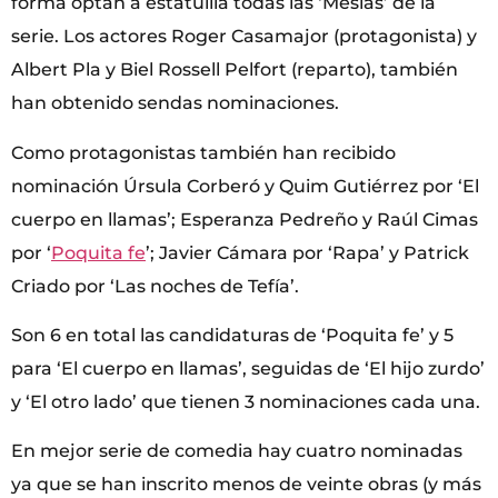
forma optan a estatuilla todas las ‘Mesías’ de la
serie. Los actores Roger Casamajor (protagonista) y
Albert Pla y Biel Rossell Pelfort (reparto), también
han obtenido sendas nominaciones.
Como protagonistas también han recibido
nominación Úrsula Corberó y Quim Gutiérrez por ‘El
cuerpo en llamas’; Esperanza Pedreño y Raúl Cimas
por ‘
Poquita fe
’; Javier Cámara por ‘Rapa’ y Patrick
Criado por ‘Las noches de Tefía’.
Son 6 en total las candidaturas de ‘Poquita fe’ y 5
para ‘El cuerpo en llamas’, seguidas de ‘El hijo zurdo’
y ‘El otro lado’ que tienen 3 nominaciones cada una.
En mejor serie de comedia hay cuatro nominadas
ya que se han inscrito menos de veinte obras (y más