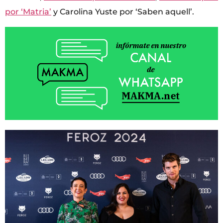
por ‘Matria’
y Carolina Yuste por ‘Saben aquell’.