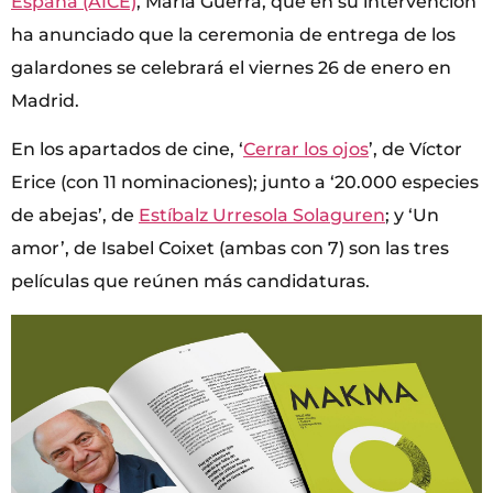
España (AICE)
, María Guerra, que en su intervención
ha anunciado que la ceremonia de entrega de los
galardones se celebrará el viernes 26 de enero en
Madrid.
En los apartados de cine, ‘
Cerrar los ojos
’, de Víctor
Erice (con 11 nominaciones); junto a ‘20.000 especies
de abejas’, de
Estíbalz Urresola Solaguren
; y ‘Un
amor’, de Isabel Coixet (ambas con 7) son las tres
películas que reúnen más candidaturas.