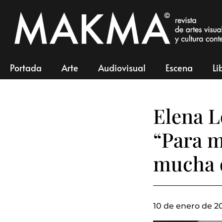
Portada
Arte
Audiovisual
Escena
Li
Elena L
“Para mí
mucha d
10 de enero de 2