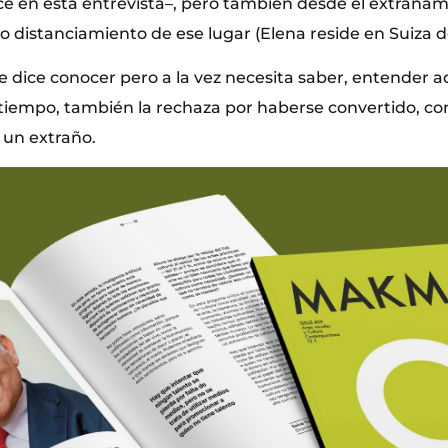
e en esta entrevista–, pero también desde el extrañam
o distanciamiento de ese lugar (Elena reside en Suiza 
e dice conocer pero a la vez necesita saber, entender a
 tiempo, también la rechaza por haberse convertido, co
 un extraño.