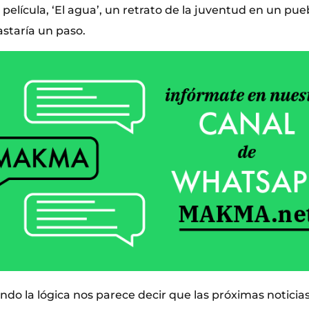
película, ‘El agua’, un retrato de la juventud en un pue
astaría un paso.
ndo la lógica nos parece decir que las próximas notici