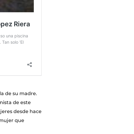
oda de su madre.
nista de este
ujeres desde hace
 mujer que