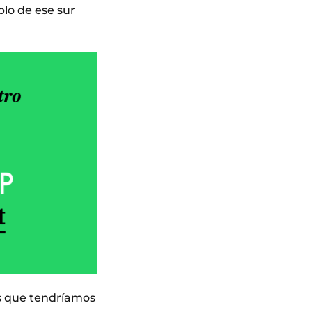
blo de ese sur
as que tendríamos