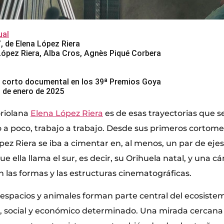
al
’, de Elena López Riera
López Riera, Alba Cros, Agnès Piqué Corbera
 corto documental en los 39ª Premios Goya
0 de enero de 2025
oriolana
Elena López Riera
es de esas trayectorias que s
a poco, trabajo a trabajo. Desde sus primeros cortomet
pez Riera se iba a cimentar en, al menos, un par de ejes:
ue ella llama el sur, es decir, su Orihuela natal, y una 
 las formas y las estructuras cinematográficas.
, espacios y animales forman parte central del ecosiste
, social y económico determinado. Una mirada cercana a 