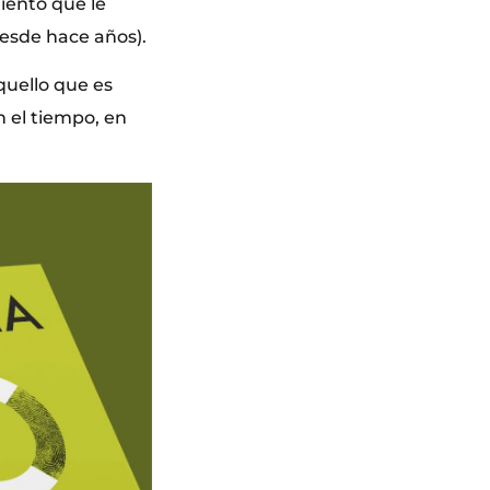
iento que le
desde hace años).
quello que es
n el tiempo, en