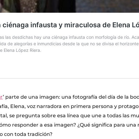
ur
’ parte de una imagen: una fotografía del día de la b
afía, Elena, voz narradora en primera persona y protago
al, se pregunta sobre esa línea que une a todas las m
ómo responder a esa imagen? ¿Qué significa para una
o con toda tradición?