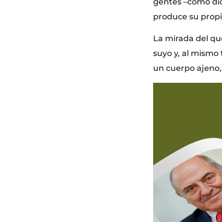
gentes –como dic
produce su propi
La mirada del qu
suyo y, al mismo
un cuerpo ajeno,