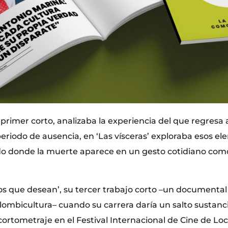
u primer corto, analizaba la experiencia del que regresa
periodo de ausencia, en ‘Las vísceras’ exploraba esos e
 donde la muerte aparece en un gesto cotidiano com
os que desean’, su tercer trabajo corto –un documental
olombicultura– cuando su carrera daría un salto sustanci
ortometraje en el Festival Internacional de Cine de Loc