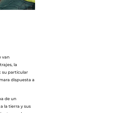
e van
rajes, la
 su particular
cámara dispuesta a
ma de un
la tierra y sus