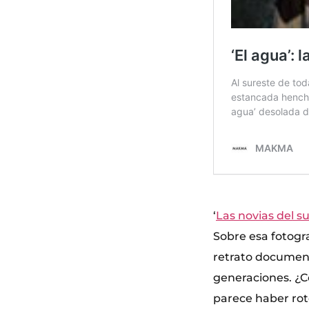
‘
Las novias del s
Sobre esa fotogr
retrato document
generaciones. ¿C
parece haber rot