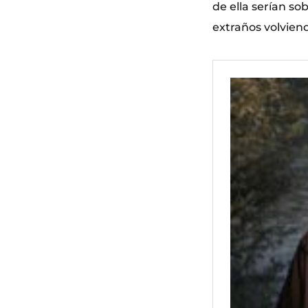
de ella serían so
extraños volviend