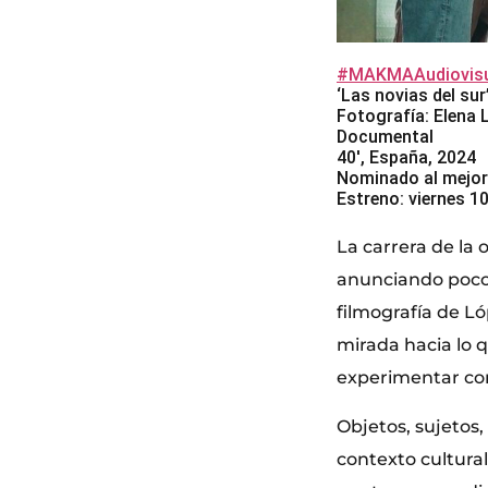
#MAKMAAudiovisu
‘Las novias del sur
Fotografía: Elena 
Documental
40′, España, 2024
Nominado al mejor
Estreno: viernes 1
La carrera de la 
anunciando poco 
filmografía de Ló
mirada hacia lo q
experimentar con
Objetos, sujetos
contexto cultural