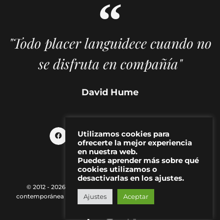
"Todo placer languidece cuando no
se disfruta en compañía"
David Hume
Utilizamos cookies para
ofrecerte la mejor experiencia
en nuestra web.
Puedes aprender más sobre qué
cookies utilizamos o
desactivarlas en los ajustes.
© 2012 - 2026 MAKMA | Revista de artes visuales y cultura
contemporánea |
Política de Privacidad
|
Aviso Legal
|
Contacto
Ajustes
Aceptar