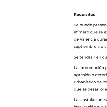
Requisitos
Se puede presenta
efímero que se e
de València dura
septiembre a dic
Se tendrán en cu
La intervención 
agresión o deteri
urbanístico de lo
que se desarrolle
Las instalaciones
localización al ai