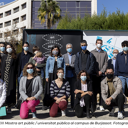
II Mostra art públic / universitat pública al campus de Burjassot. Fotogra