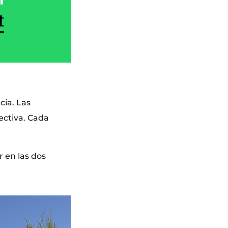
cia. Las
ectiva. Cada
 en las dos