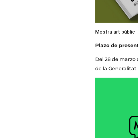
Mostra art públic
Plazo de presen
Del 28 de marzo al
de la Generalitat