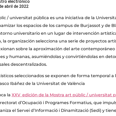
stro electrónico
de abril de 2022
lic / universitat pública es una iniciativa de la Universi
amizar los espacios de los campus de Burjassot y de Bl
torno universitario en un lugar de intervención artística
, la organización selecciona una serie de proyectos artí
exionan sobre la aproximación del arte contemporáneo a
iales y humanas, asumiéndolas y convirtiéndolas en det
sales descentralizados.
tísticos seleccionados se exponen de forma temporal a
asco Ibáñez de la Universitat de València
oca la
XXV edición de la Mostra art públic / universitat 
icerectorat d’Ocupació i Programes Formatius, que impul
aniza el Servei d’Informació i Dinamització (Sedi) y tien