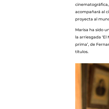
cinematográfica, 
acompañará al ci
proyecta al mund
Marisa ha sido un
la arriesgada ‘E
prima’, de Fern
títulos.