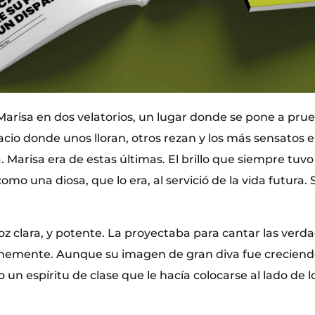
Marisa en dos velatorios, un lugar donde se pone a prue
io donde unos lloran, otros rezan y los más sensatos el
a. Marisa era de estas últimas. El brillo que siempre tuvo
como una diosa, que lo era, al servició de la vida futura
voz clara, y potente. La proyectaba para cantar las verda
irmemente. Aunque su imagen de gran diva fue creciend
n espíritu de clase que le hacía colocarse al lado de lo