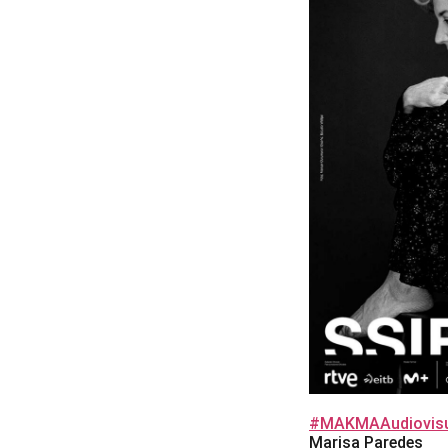
#MAKMAAudiovisu
Marisa Paredes