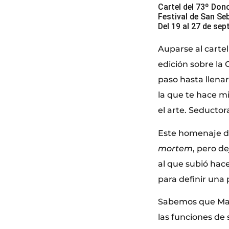
Cartel del 73º Don
Festival de San Se
Del 19 al 27 de se
Auparse al cartel
edición sobre la
paso hasta llenar
la que te hace m
el arte. Seductor
Este homenaje d
mortem
,
pero de
al que subió hac
para definir una 
Sabemos que Mari
las funciones de 