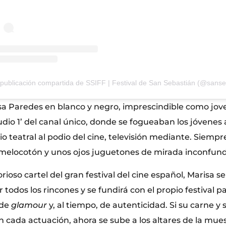
a Paredes en blanco y negro, imprescindible como joven
udio 1’ del canal único, donde se fogueaban los jóvenes 
io teatral al podio del cine, televisión mediante. Siemp
 melocotón y unos ojos juguetones de mirada inconfund
rioso cartel del gran festival del cine español, Marisa s
odos los rincones y se fundirá con el propio festival pa
 de
glamour
y, al tiempo, de autenticidad. Si su carne y
 cada actuación, ahora se sube a los altares de la mue