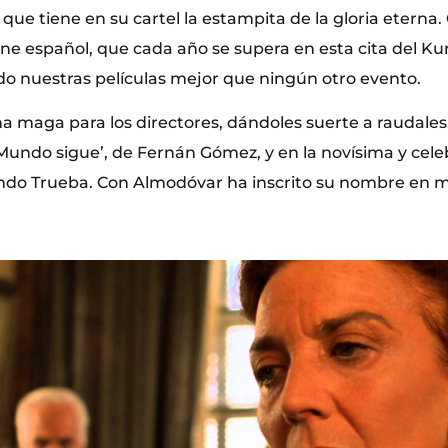
que tiene en su cartel la estampita de la gloria eterna.
ne español, que cada año se supera en esta cita del Ku
o nuestras películas mejor que ningún otro evento.
a maga para los directores, dándoles suerte a raudales. 
l Mundo sigue’, de Fernán Gómez, y en la novísima y cel
ando Trueba. Con Almodóvar ha inscrito su nombre en 