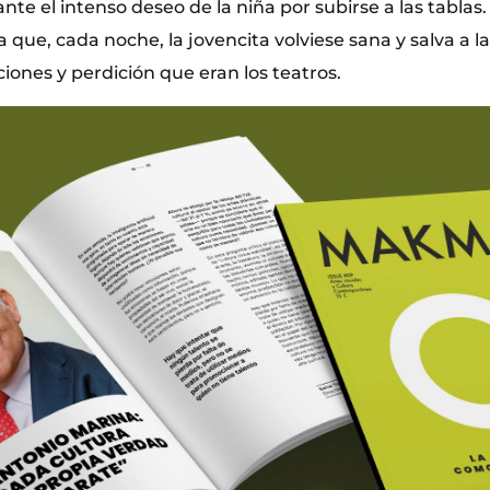
nte el intenso deseo de la niña por subirse a las tablas
a que, cada noche, la jovencita volviese sana y salva a l
iones y perdición que eran los teatros.