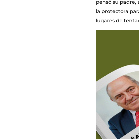
pensó su padre, a
la protectora par
lugares de tentac