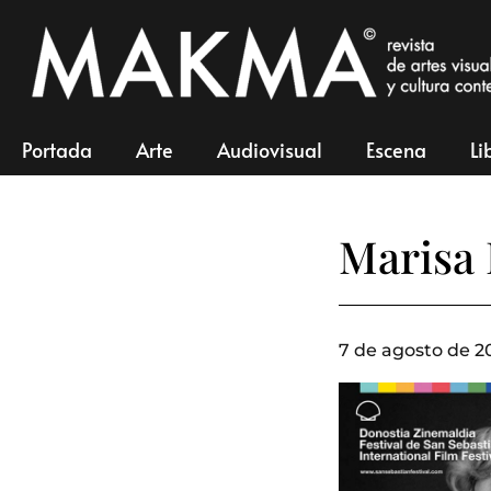
Portada
Arte
Audiovisual
Escena
Li
Marisa 
7 de agosto de 2