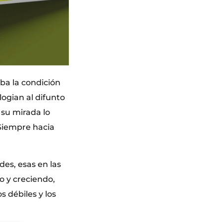
ba la condición
ogian al difunto
 su mirada lo
. Siempre hacia
des, esas en las
o y creciendo,
s débiles y los