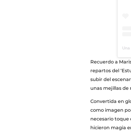
Recuerdo a Maris
repartos del ‘Est
subir del escenar
unas mejillas de
Convertida en glo
como imagen por t
necesario toque
hicieron magia en