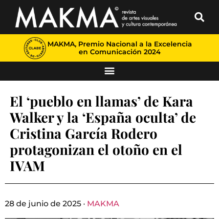
MAKMA, Premio Nacional a la Excelencia
en Comunicación 2024
El ‘pueblo en llamas’ de Kara
Walker y la ‘España oculta’ de
Cristina García Rodero
protagonizan el otoño en el
IVAM
28 de junio de 2025 ·
MAKMA