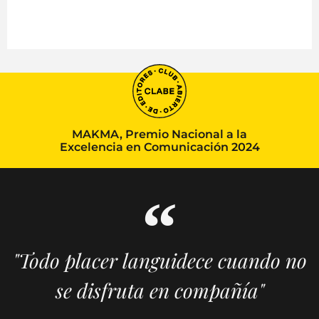
MAKMA, Premio Nacional a la
Excelencia en Comunicación 2024
"Todo placer languidece cuando no
se disfruta en compañía"