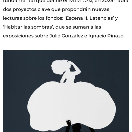
fundamental que define el IVAM”. Así, en 2025 habrá
dos proyectos clave que propondrán nuevas
lecturas sobre los fondos: ‘Escena II. Latencias’ y
‘Habitar las sombras’, que se suman a las
exposiciones sobre Julio González e Ignacio Pinazo.