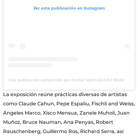
Ver esta publicación en Instagram
Una publicación compartida por Institut Valencià d’Art Modern (@gva_ivam)
La exposición reúne prácticas diversas de artistas
como Claude Cahun, Pepe Espaliu, Fischli and Weiss,
Ángeles Marco, Xisco Mensua, Zanele Muholi, Juan
Muñoz, Bruce Nauman, Ana Penyas, Robert
Rauschenberg, Guillermo Ros, Richard Serra, así