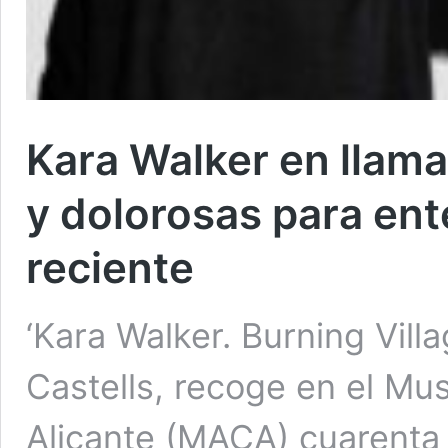
Kara Walker en llama
y dolorosas para ent
reciente
‘Kara Walker. Burning Vill
Castells, recoge en el M
Alicante (MACA) cuarenta 