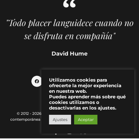
"Todo placer languidece cuando no
se disfruta en compañía"
David Hume
Utilizamos cookies para
ofrecerte la mejor experiencia
en nuestra web.
Puedes aprender más sobre qué
cookies utilizamos o
desactivarlas en los ajustes.
© 2012 - 2026 MAKMA | Revista de artes visuales y cultura
Ajustes
Aceptar
contemporánea |
Política de Privacidad
|
Aviso Legal
|
Contacto