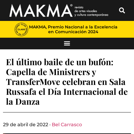
MAKMA, Premio Nacional a la Excelencia
en Comunicación 2024
El último baile de un bufón:
Capella de Ministrers y
TransferMove celebran en Sala
Russafa el Día Internacional de
la Danza
29 de abril de 2022 ·
Bel Carrasco