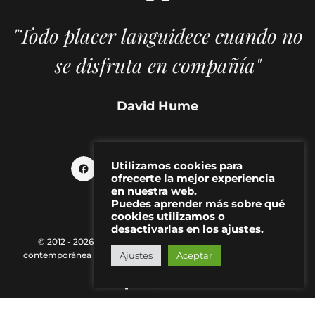
"Todo placer languidece cuando no
se disfruta en compañía"
David Hume
Utilizamos cookies para
ofrecerte la mejor experiencia
en nuestra web.
Puedes aprender más sobre qué
cookies utilizamos o
desactivarlas en los ajustes.
© 2012 - 2026 MAKMA | Revista de artes visuales y cultura
Ajustes
Aceptar
contemporánea |
Política de Privacidad
|
Aviso Legal
|
Contacto