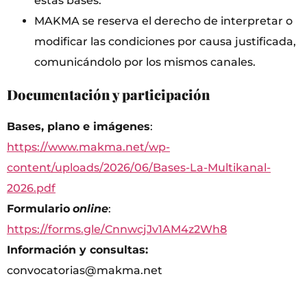
estas bases.
MAKMA se reserva el derecho de interpretar o
modificar las condiciones por causa justificada,
comunicándolo por los mismos canales.
Documentación y participación
Bases, plano e imágenes
:
https://www.makma.net/wp-
content/uploads/2026/06/Bases-La-Multikanal-
2026.pdf
Formulario
online
:
https://forms.gle/CnnwcjJv1AM4z2Wh8
Información y consultas:
convocatorias@makma.net