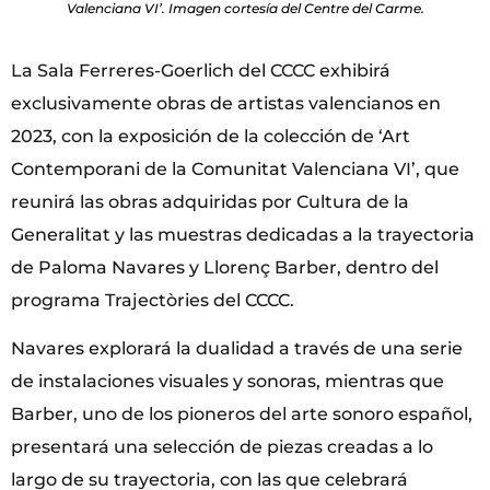
Valenciana VI’. Imagen cortesía del Centre del Carme.
La Sala Ferreres-Goerlich del CCCC exhibirá
exclusivamente obras de artistas valencianos en
2023, con la exposición de la colección de ‘Art
Contemporani de la Comunitat Valenciana VI’, que
reunirá las obras adquiridas por Cultura de la
Generalitat y las muestras dedicadas a la trayectoria
de Paloma Navares y Llorenç Barber, dentro del
programa Trajectòries del CCCC.
Navares explorará la dualidad a través de una serie
de instalaciones visuales y sonoras, mientras que
Barber, uno de los pioneros del arte sonoro español,
presentará una selección de piezas creadas a lo
largo de su trayectoria, con las que celebrará