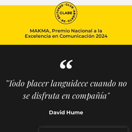
MAKMA, Premio Nacional a la
Excelencia en Comunicación 2024
"Todo placer languidece cuando no
se disfruta en compañía"
David Hume