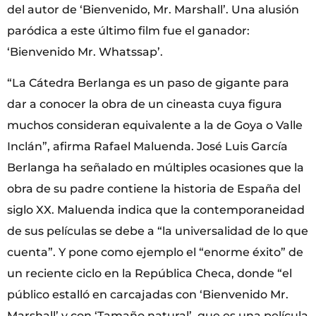
del autor de ‘Bienvenido, Mr. Marshall’. Una alusión
paródica a este último film fue el ganador:
‘Bienvenido Mr. Whatssap’.
“La Cátedra Berlanga es un paso de gigante para
dar a conocer la obra de un cineasta cuya figura
muchos consideran equivalente a la de Goya o Valle
Inclán”, afirma Rafael Maluenda. José Luis García
Berlanga ha señalado en múltiples ocasiones que la
obra de su padre contiene la historia de España del
siglo XX. Maluenda indica que la contemporaneidad
de sus películas se debe a “la universalidad de lo que
cuenta”. Y pone como ejemplo el “enorme éxito” de
un reciente ciclo en la República Checa, donde “el
público estalló en carcajadas con ‘Bienvenido Mr.
Marshall’ y con ‘Tamaño natural’, que es una película