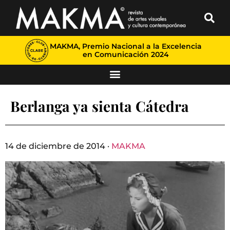
MAKMA, Premio Nacional a la Excelencia
en Comunicación 2024
Berlanga ya sienta Cátedra
14 de diciembre de 2014 ·
MAKMA