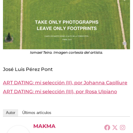
Ismael Teira. Imagen cortesía del artista.
José Luis Pérez Pont
ART DATING: mi selección (II), por Johanna Caplliure
ART DATING: mi selección (III), por Rosa Ulpiano
Autor
Últimos artículos
MAKMA