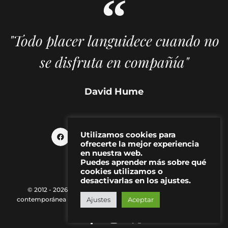
"Todo placer languidece cuando no
se disfruta en compañía"
David Hume
Utilizamos cookies para
ofrecerte la mejor experiencia
en nuestra web.
Puedes aprender más sobre qué
cookies utilizamos o
desactivarlas en los ajustes.
© 2012 - 2026 MAKMA | Revista de artes visuales y cultura
Ajustes
Aceptar
contemporánea |
Política de Privacidad
|
Aviso Legal
|
Contacto