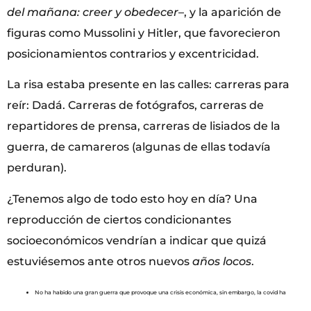
del mañana: creer y obedecer
–, y la aparición de
figuras como Mussolini y Hitler, que favorecieron
posicionamientos contrarios y excentricidad.
La risa estaba presente en las calles: carreras para
reír: Dadá. Carreras de fotógrafos, carreras de
repartidores de prensa, carreras de lisiados de la
guerra, de camareros (algunas de ellas todavía
perduran).
¿Tenemos algo de todo esto hoy en día? Una
reproducción de ciertos condicionantes
socioeconómicos vendrían a indicar que quizá
estuviésemos ante otros nuevos
años locos
.
No ha habido una gran guerra que provoque una crisis económica, sin embargo, la covid ha