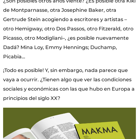
¿Son posibles otros años viente? ¿Es posible otra Kiki
de Montparnasse, otra Josephine Baker, otra
Gertrude Stein acogiendo a escritores y artistas –
otro Hemigway, otro Dos Passos, otro Fitzerald, otro
Picasso, otro Modigliani–, ¿es posible nuevamente
Dadá? Mina Loy, Emmy Hennings; Duchamp,
Picabia…
¡Todo es posible! Y, sin embargo, nada parece que
vaya a ocurrir. ¿Tienen algo que ver las condiciones
sociales y económicas con las que hubo en Europa a
principios del siglo XX?