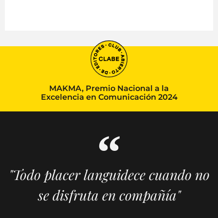
MAKMA, Premio Nacional a la
Excelencia en Comunicación 2024
"Todo placer languidece cuando no
se disfruta en compañía"