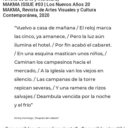
MAKMA ISSUE #03 | Los Nuevos Años 20
MAKMA, Revista de Artes Visuales y Cultura
Contemporánea, 2020
“Vuelvo a casa de mañana / El reloj marca
las cinco, ya amanece, / Pero la luz aún
ilumina el hotel. / Por fin acabó el cabaret.
/ En una esquina mastican unos niños, /
Caminan los campesinos hacia el
mercado, / A la iglesia van los viejos en
silencio. / Las campanas de la torre
repican severas, / Y una ramera de rizos
salvajes / Deambula vencida por la noche
y el frío”
Emmy Hennings, ‘Después del cabaret’