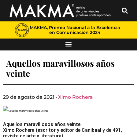
MAKMA, Premio Nacional a la Excelencia
en Comunicación 2024
Aquellos maravillosos años
veinte
29 de agosto de 2021 ·
Ximo Rochera
Aquellos maravillosos años veinte
Ximo Rochera (escritor y editor de Canibaal y de 491,
revista de arte y literatura)