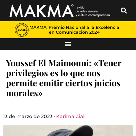
MAKMA, Premio Nacional a la Excelencia
en Comunicación 2024
Youssef El Maimouni: «Tener
privilegios es lo que nos
permite emitir ciertos juicios
morales»
13 de marzo de 2023 ·
Karima Ziali