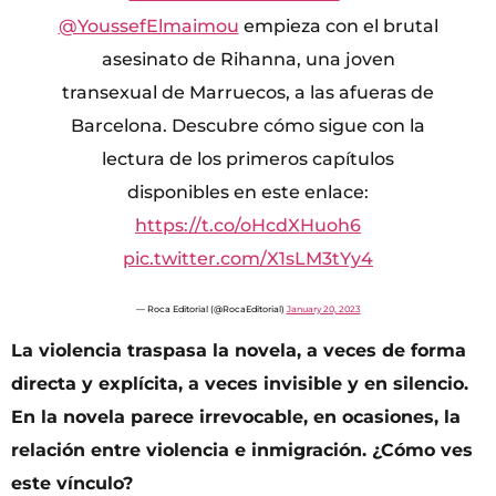
@YoussefElmaimou
empieza con el brutal
asesinato de Rihanna, una joven
transexual de Marruecos, a las afueras de
Barcelona. Descubre cómo sigue con la
lectura de los primeros capítulos
disponibles en este enlace:
https://t.co/oHcdXHuoh6
pic.twitter.com/X1sLM3tYy4
— Roca Editorial (@RocaEditorial)
January 20, 2023
La violencia traspasa la novela, a veces de forma
directa y explícita, a veces invisible y en silencio.
En la novela parece irrevocable, en ocasiones, la
relación entre violencia e inmigración. ¿Cómo ves
este vínculo?