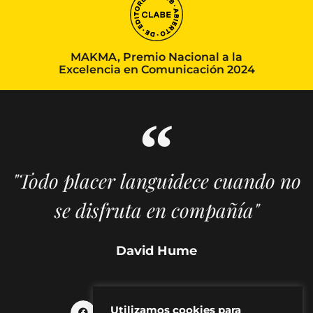
MAKMA, Premio Nacional a la
Excelencia en Comunicación 2024
"Todo placer languidece cuando no
se disfruta en compañía"
David Hume
Utilizamos cookies para