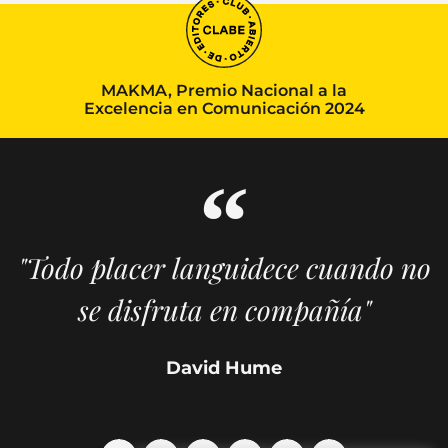
MAKMA, Premio Nacional a la
Excelencia en Comunicación 2024
"Todo placer languidece cuando no
se disfruta en compañía"
David Hume