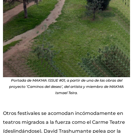
Portada de MAKMA ISSUE #01, a partir de una de las obras del
proyecto ‘Caminos del deseo’, del artista y miembro de MAKMA
Ismael Teira.
Otros festivales se acomodan incómodamente en
teatros migrados a la fuerza como el Carme Teatre
(deslindándose). David Trashumante pelea por la