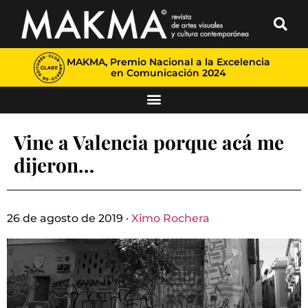
MAKMA, Premio Nacional a la Excelencia
en Comunicación 2024
Vine a Valencia porque acá me
dijeron…
26 de agosto de 2019 ·
Ximo Rochera