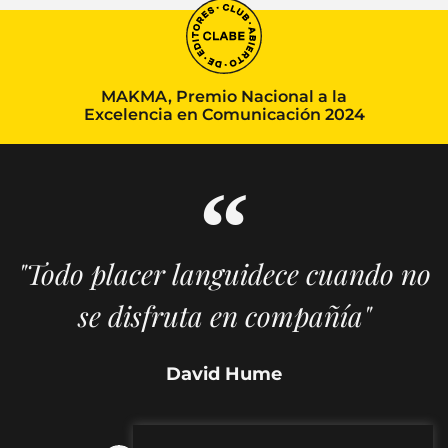
MAKMA, Premio Nacional a la
Excelencia en Comunicación 2024
"Todo placer languidece cuando no
se disfruta en compañía"
David Hume