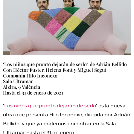
‘Los niños que pronto dejarán de serlo’, de Adrián Bellido
Con Héctor Fuster, Helena Font y Miguel Seguí
Compañía Hilo Inconexo
Sala Ultramar
Alzira, 9 València
Hasta el 31 de enero de 2021
‘
Los niños que pronto dejarán de serlo
‘ es la nueva
obra que presenta Hilo Inconexo, dirigida por Adrián
Bellido, y que ya podemos encontrar en la Sala
Ultramar hasta el 31 de enero.