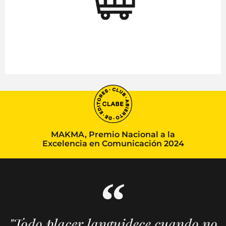
MAKMA, Premio Nacional a la
Excelencia en Comunicación 2024
"Todo placer languidece cuando no