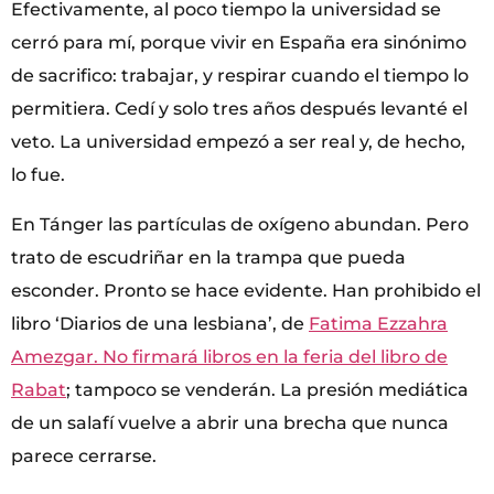
Efectivamente, al poco tiempo la universidad se
cerró para mí, porque vivir en España era sinónimo
de sacrifico: trabajar, y respirar cuando el tiempo lo
permitiera. Cedí y solo tres años después levanté el
veto. La universidad empezó a ser real y, de hecho,
lo fue.
En Tánger las partículas de oxígeno abundan. Pero
trato de escudriñar en la trampa que pueda
esconder. Pronto se hace evidente. Han prohibido el
libro ‘Diarios de una lesbiana’, de
Fatima Ezzahra
Amezgar. No firmará libros en la feria del libro de
Rabat
; tampoco se venderán. La presión mediática
de un salafí vuelve a abrir una brecha que nunca
parece cerrarse.