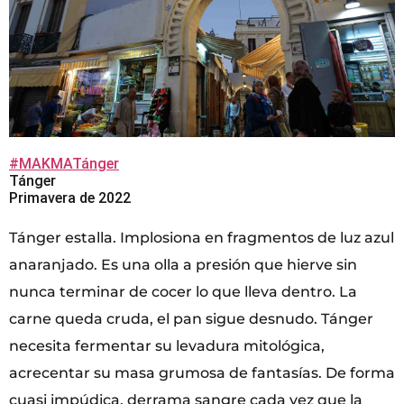
#MAKMATánger
Tánger
Primavera de 2022
Tánger estalla. Implosiona en fragmentos de luz azul
anaranjado. Es una olla a presión que hierve sin
nunca terminar de cocer lo que lleva dentro. La
carne queda cruda, el pan sigue desnudo. Tánger
necesita fermentar su levadura mitológica,
acrecentar su masa grumosa de fantasías. De forma
cuasi impúdica, derrama sangre cada vez que la