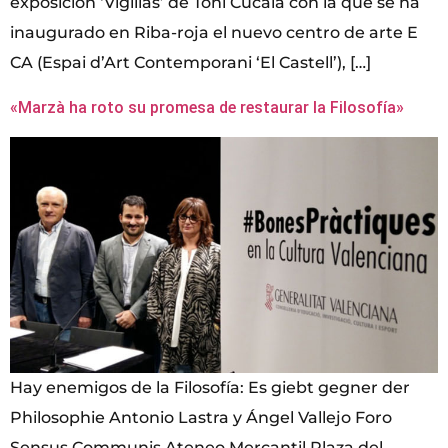
exposición ‘Vigilias’ de Toni Cucala con la que se ha
inaugurado en Riba-roja el nuevo centro de arte E
CA (Espai d’Art Contemporani ‘El Castell’), […]
«Marzà ha roto su promesa de restaurar la Filosofía»
Hay enemigos de la Filosofía: Es giebt gegner der
Philosophie Antonio Lastra y Ángel Vallejo Foro
Sensus Communis Ateneo Mercantil Plaza del