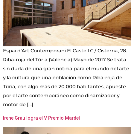
Espai d’Art Contemporani El Castell C / Cisterna, 28.
Riba-roja del Túria (València) Mayo de 2017 Se trata
sin duda de una gran noticia para el mundo del arte
y la cultura que una población como Riba-roja de
Túria, con algo más de 20.000 habitantes, apueste
por el arte contemporáneo como dinamizador y
motor de […]
Irene Grau logra el V Premio Mardel