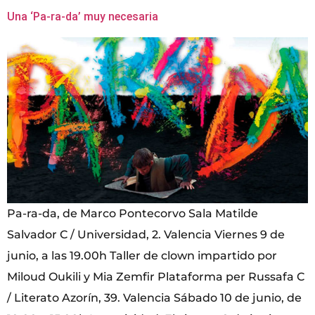
Una ‘Pa-ra-da’ muy necesaria
Pa-ra-da, de Marco Pontecorvo Sala Matilde
Salvador C / Universidad, 2. Valencia Viernes 9 de
junio, a las 19.00h Taller de clown impartido por
Miloud Oukili y Mia Zemfir Plataforma per Russafa C
/ Literato Azorín, 39. Valencia Sábado 10 de junio, de