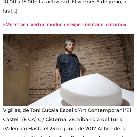
10.00 a 15.00h La actividad. El viernes 9 de junio, a
las […]
«Me atraen ciertos modos de experimentar el entorno»
Vigilias, de Toni Cucala Espai d’Art Contemporani ‘El
Castell’ (E CA) C / Cisterna, 28. Riba-roja del Túria
(València) Hasta el 25 de junio de 2017 Al hilo de la