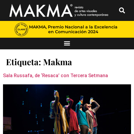
MAKMA, Premio Nacional a la Excelencia
en Comunicación 2024
Etiqueta:
Makma
Sala Russafa, de ‘Resaca’ con Tercera Setmana