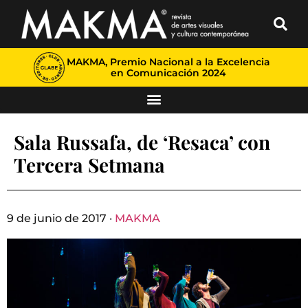
MAKMA, Premio Nacional a la Excelencia
en Comunicación 2024
Sala Russafa, de ‘Resaca’ con
Tercera Setmana
9 de junio de 2017 ·
MAKMA