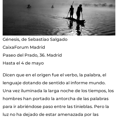
Génesis, de Sebastiao Salgado
CaixaForum Madrid
Paseo del Prado, 36. Madrid
Hasta el 4 de mayo
Dicen que en el origen fue el verbo, la palabra, el
lenguaje dotando de sentido al informe mundo.
Una vez iluminada la larga noche de los tiempos, los
hombres han portado la antorcha de las palabras
para ir abriéndose paso entre las tinieblas. Pero la
luz no ha dejado de estar amenazada por las