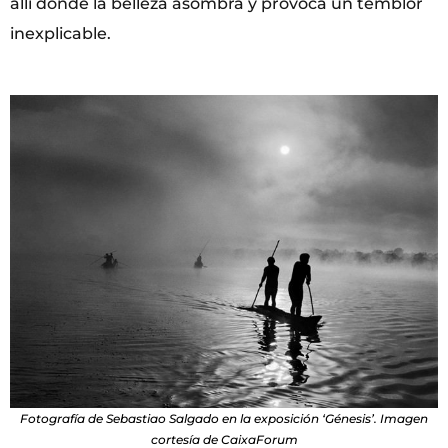
allí donde la belleza asombra y provoca un temblor
inexplicable.
Fotografía de Sebastiao Salgado en la exposición ‘Génesis’. Imagen
cortesía de CaixaForum