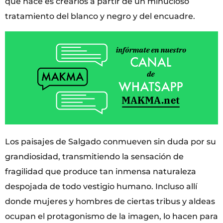
que hace es crearlos a partir de un minucioso
tratamiento del blanco y negro y del encuadre.
Los paisajes de Salgado conmueven sin duda por su
grandiosidad, transmitiendo la sensación de
fragilidad que produce tan inmensa naturaleza
despojada de todo vestigio humano. Incluso allí
donde mujeres y hombres de ciertas tribus y aldeas
ocupan el protagonismo de la imagen, lo hacen para