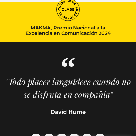
MAKMA, Premio Nacional a la
Excelencia en Comunicación 2024
"Todo placer languidece cuando no
se disfruta en compañía"
David Hume