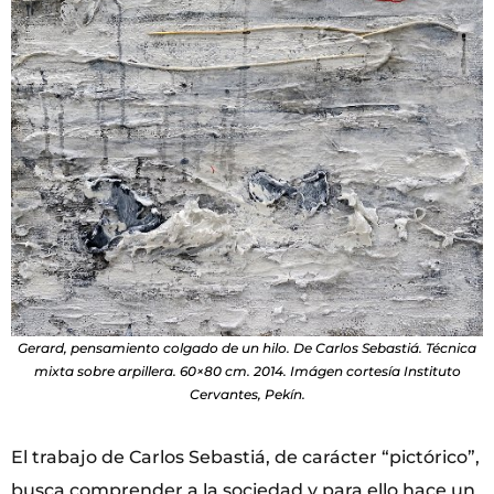
Gerard, pensamiento colgado de un hilo. De Carlos Sebastiá. Técnica
mixta sobre arpillera. 60×80 cm. 2014. Imágen cortesía Instituto
Cervantes, Pekín.
El trabajo de Carlos Sebastiá, de carácter “pictórico”,
busca comprender a la sociedad y para ello hace un