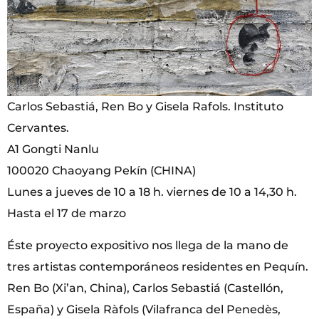
Carlos Sebastiá, Ren Bo y Gisela Rafols. Instituto
Cervantes.
A1 Gongti Nanlu
100020 Chaoyang Pekín (CHINA)
Lunes a jueves de 10 a 18 h. viernes de 10 a 14,30 h.
Hasta el 17 de marzo
Éste proyecto expositivo nos llega de la mano de
tres artistas contemporáneos residentes en Pequín.
Ren Bo (Xi’an, China), Carlos Sebastiá (Castellón,
España) y Gisela Ràfols (Vilafranca del Penedès,