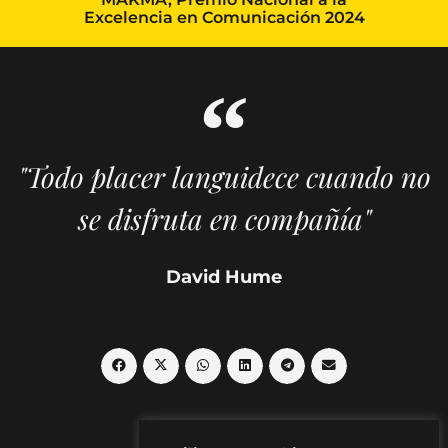
Excelencia en Comunicación 2024
"Todo placer languidece cuando no
se disfruta en compañía"
David Hume