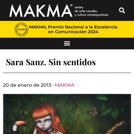
MAKMA, Premio Nacional a la Excelencia
en Comunicación 2024
Sara Sanz. Sin sentidos
20 de enero de 2013 ·
MAKMA