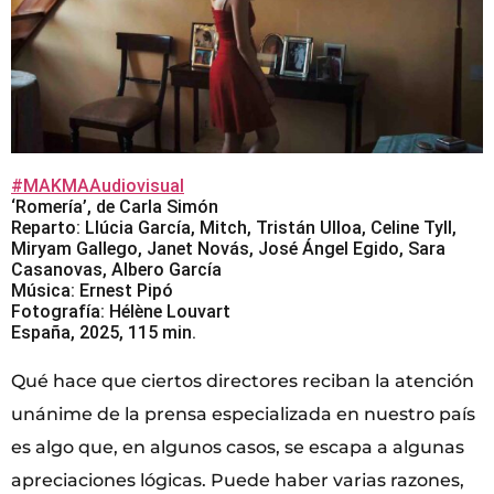
#MAKMAAudiovisual
‘Romería’, de Carla Simón
Reparto: Llúcia García, Mitch, Tristán Ulloa, Celine Tyll,
Miryam Gallego, Janet Novás, José Ángel Egido, Sara
Casanovas, Albero García
Música: Ernest Pipó
Fotografía: Hélène Louvart
España, 2025, 115 min.
Qué hace que ciertos directores reciban la atención
unánime de la prensa especializada en nuestro país
es algo que, en algunos casos, se escapa a algunas
apreciaciones lógicas. Puede haber varias razones,