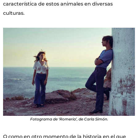
característica de estos animales en diversas
culturas.
Fotograma de ‘Romería’, de Carla Simón.
O como en otro momento de la historia en el que