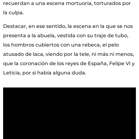
recuerdan a una escena mortuoria, torturados por
la culpa.
Destacar, en ese sentido, la escena en la que se nos
presenta a la abuela, vestida con su traje de tubo,
los hombros cubiertos con una rebeca, el pelo
atusado de laca, viendo por la tele, ni más ni menos,
que la coronación de los reyes de España, Felipe VI y
Leticia, por si había alguna duda.