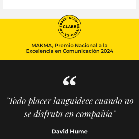
MAKMA, Premio Nacional a la
Excelencia en Comunicación 2024
"Todo placer languidece cuando no
se disfruta en compañía"
David Hume