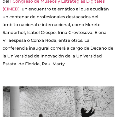
del
I Congreso de Museos y Estrategias Digitales
(CIMED)
, un encuentro telemático al que acudirán
un centenar de profesionales destacados del
ámbito nacional e internacional, como Merete
Sanderhof, Isabel Crespo, Irina Grevtosova, Elena
Villaespesa o Conxa Rodà, entre otros. La
conferencia inaugural correrá a cargo de Decano de
la Universidad de Innovación de la Universidad
Estatal de Florida, Paul Marty.