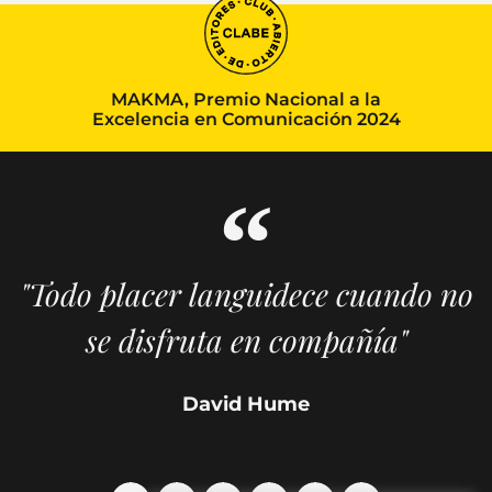
MAKMA, Premio Nacional a la
Excelencia en Comunicación 2024
"Todo placer languidece cuando no
se disfruta en compañía"
David Hume