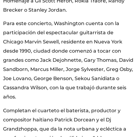
Homenaje a Gil Scott Heron, Rokia Traoré, Randy
Brecker o Stanley Jordan.
Para este concierto, Washington cuenta con la
participación del espectacular guitarrista de
Chicago Marvin Sewell, residente en Nueva York
desde 1990, ciudad donde comenzó a tocar con
grandes como Jack Dejohnette, Gary Thomas, David
Sandborn, Marcus Miller, Jorge Sylvester, Greg Osby,
Joe Lovano, George Benson, Sekou Sanidiata o
Cassandra Wilson, con la que trabajó durante seis
años.
Completan el cuarteto el baterista, productor y
compositor haitiano Patrick Dorcean y el Dj
Grandzhoppa, que da la nota urbana y ecléctica a