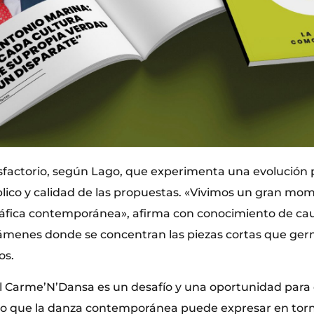
sfactorio, según Lago, que experimenta una evolución p
blico y calidad de las propuestas. «Vivimos un gran mo
áfica contemporánea», afirma con conocimiento de caus
rtámenes donde se concentran las piezas cortas que ge
os.
l Carme’N’Dansa es un desafío y una oportunidad para
 lo que la danza contemporánea puede expresar en torn