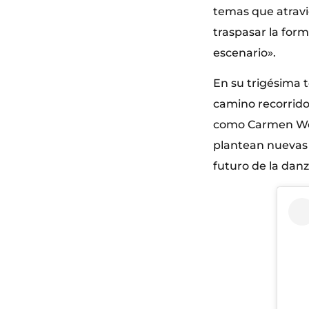
temas que atravi
traspasar la for
escenario».
En su trigésima 
camino recorrido
como Carmen Wern
plantean nuevas f
futuro de la da