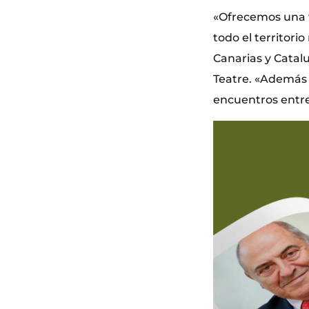
«Ofrecemos una 
todo el territori
Canarias y Catal
Teatre. «Además d
encuentros entre