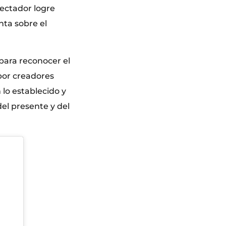
ectador logre
nta sobre el
para reconocer el
por creadores
lo establecido y
el presente y del