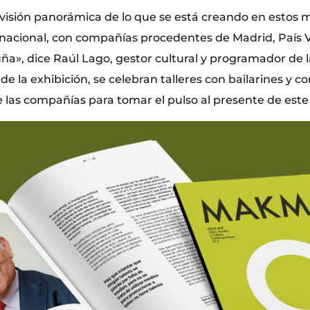
visión panorámica de lo que se está creando en estos
o nacional, con compañías procedentes de Madrid, País 
uña», dice Raúl Lago, gestor cultural y programador de 
e la exhibición, se celebran talleres con bailarines y co
 las compañías para tomar el pulso al presente de este 