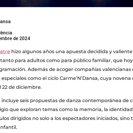
Dansa
lència
iembre de 2024
atre
hizo algunos años una apuesta decidida y valiente
anto para adultos como para público familiar, que hoy
ogramación. Además de acoger compañías valencianas 
 especiales como el ciclo Carme’N’Dansa, cuya novena e
l 22 de diciembre.
 incluye seis propuestas de danza contemporánea de 
gio que exploran temas como la memoria, la identidad o 
los dirigidos no solo a los espectadores iniciados, sino
nfantil.