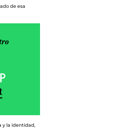
nado de esa
 y la identidad,