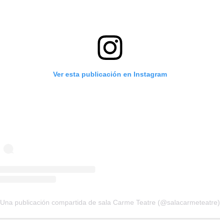
Ver esta publicación en Instagram
Una publicación compartida de sala Carme Teatre (@salacarmeteatre)