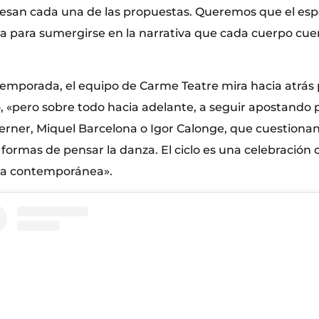
esan cada una de las propuestas. Queremos que el esp
ma para sumergirse en la narrativa que cada cuerpo cue
temporada, el equipo de Carme Teatre mira hacia atrás 
, «pero sobre todo hacia adelante, a seguir apostando 
er, Miquel Barcelona o Igor Calonge, que cuestionan 
ormas de pensar la danza. El ciclo es una celebración d
nza contemporánea».