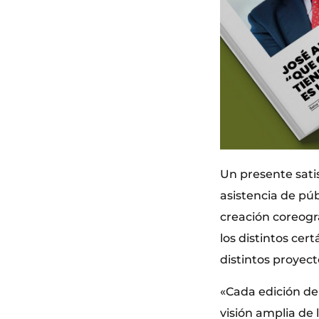
Un presente sati
asistencia de pú
creación coreogr
los distintos ce
distintos proyect
«Cada edición de
visión amplia de