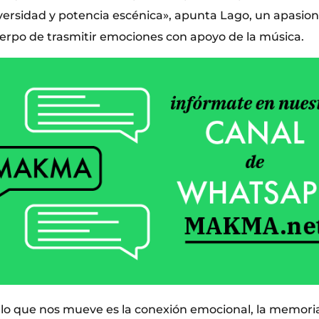
iversidad y potencia escénica», apunta Lago, un apasio
erpo de trasmitir emociones con apoyo de la música.
 lo que nos mueve es la conexión emocional, la memoria