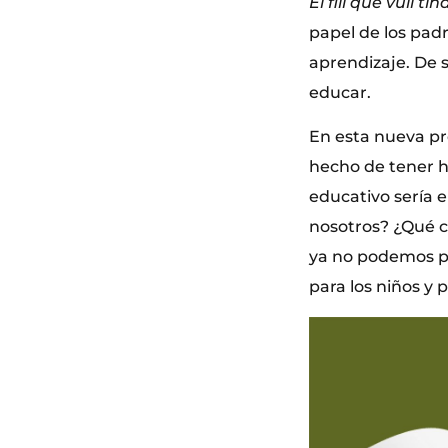
El fill que vull tin
papel de los padr
aprendizaje. De s
educar.
En esta nueva pr
hecho de tener h
educativo sería
nosotros? ¿Qué 
ya no podemos pa
para los niños y