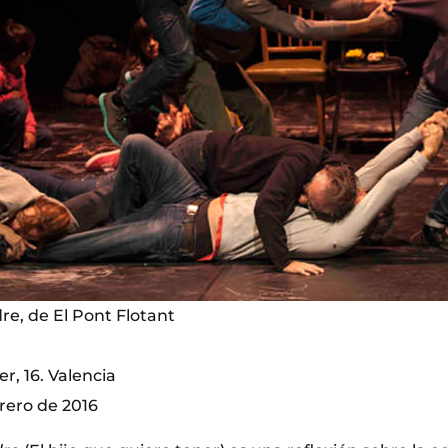
ndre, de El Pont Flotant
r, 16. Valencia
brero de 2016