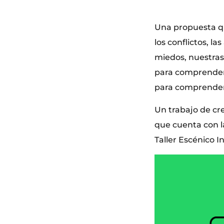
Una propuesta que
los conflictos, l
miedos, nuestras
para comprender a
para comprender
Un trabajo de cr
que cuenta con l
Taller Escénico I