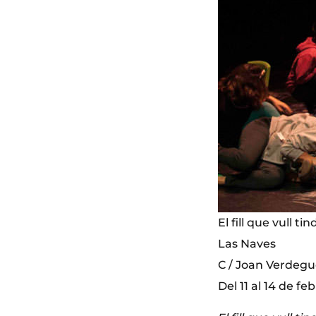
El fill que vull ti
Las Naves
C / Joan Verdegue
Del 11 al 14 de fe