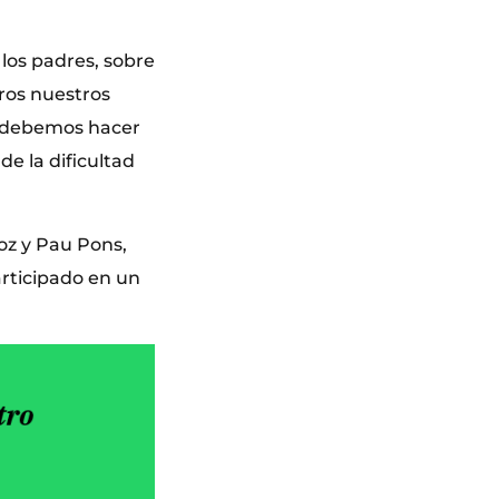
 los padres, sobre
tros nuestros
ue debemos hacer
e la dificultad
oz y Pau Pons,
rticipado en un