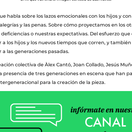
 habla sobre los lazos emocionales con los hijos y con
as alegrías y las penas. Sobre cómo proyectamos en los o
 deficiencias o nuestras expectativas. Del esfuerzo q
 los hijos y los nuevos tiempos que corren, y también d
 a las generaciones pasadas.
eación colectiva de Àlex Cantó, Joan Collado, Jesús Muñ
a presencia de tres generaciones en escena que han pa
ntergeneracional para la creación de la pieza.