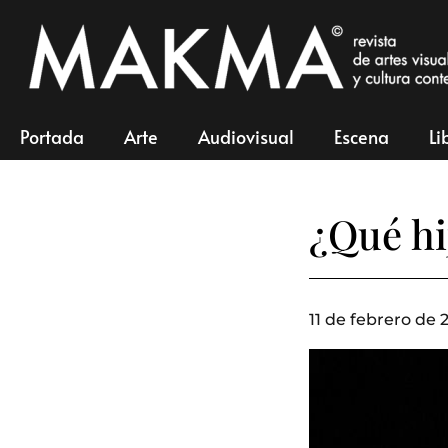
Portada
Arte
Audiovisual
Escena
Li
¿Qué hi
11 de febrero de 