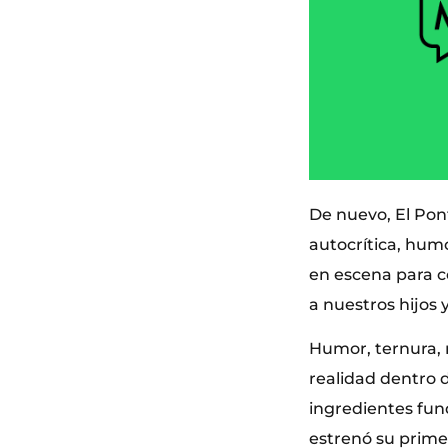
De nuevo, El Pon
autocrítica, humo
en escena para c
a nuestros hijos
Humor, ternura, 
realidad dentro d
ingredientes fun
estrenó su prime