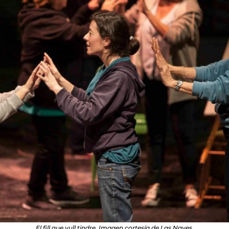
El fill que vull tindre. Imagen cortesía de Las Naves.