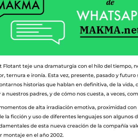
t Flotant teje una dramaturgia con el hilo del tiempo, 
r, ternura e ironía. Esta vez, presente, pasado y futur
ontarnos historias que hablan en definitiva, de la vid
 y a nuestros padres, y de cómo nos cuesta, a veces, co
momentos de alta irradiación emotiva, proximidad con 
e la ficción y uso de diferentes lenguajes son algunos d
damentales de esta nueva creación de la compañía va
r montaje en el año 2002.