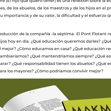
dre
(El hijo que quiero tener) es una reflexión sobre la e
es, de los abuelos, de los maestros y de los hijos en el 
u importancia y de su valor, la dificultad y el esfuerzo 
oducción de la compañía -la séptima- El Pont Flotant re
ijos hoy en día. ¿Qué educación queremos darles? ¿Qu
 el mejor? ¿Cómo educamos en casa? ¿Qué educación re
cambiaríamos? ¿Qué mantendríamos siempre? ¿Qué es
rar? ¿Qué responsabilidad tienen los abuelos? ¿Qué 
 para los mayores? ¿Cómo podríamos convivir mejor?