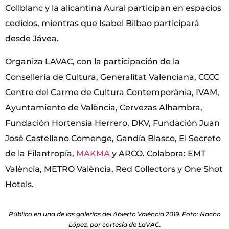
Collblanc y la alicantina Aural participan en espacios
cedidos, mientras que Isabel Bilbao participará
desde Jávea.
Organiza LAVAC, con la participación de la
Consellería de Cultura, Generalitat Valenciana, CCCC
Centre del Carme de Cultura Contemporània, IVAM,
Ayuntamiento de València, Cervezas Alhambra,
Fundación Hortensia Herrero, DKV, Fundación Juan
José Castellano Comenge, Gandía Blasco, El Secreto
de la Filantropía,
MAKMA
y ARCO. Colabora: EMT
València, METRO València, Red Collectors y One Shot
Hotels.
Público en una de las galerías del Abierto València 2019. Foto: Nacho
López, por cortesía de LaVAC.