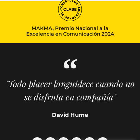
MAKMA, Premio Nacional a la
Excelencia en Comunicación 2024
"Todo placer languidece cuando no
se disfruta en compañía"
David Hume