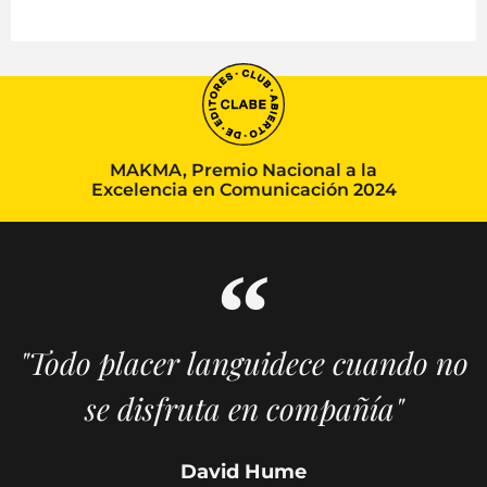
MAKMA, Premio Nacional a la
Excelencia en Comunicación 2024
"Todo placer languidece cuando no
se disfruta en compañía"
David Hume