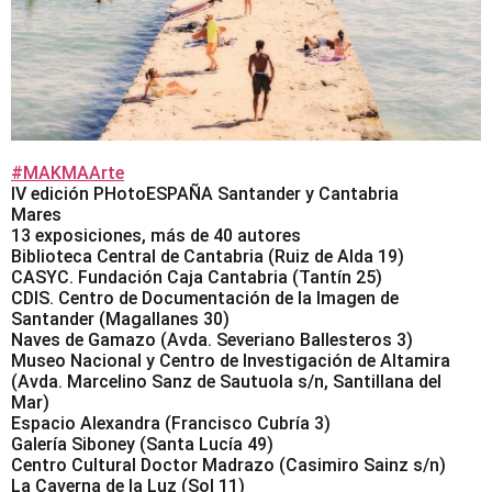
#MAKMAArte
IV edición PHotoESPAÑA Santander y Cantabria
Mares
13 exposiciones, más de 40 autores
Biblioteca Central de Cantabria (Ruiz de Alda 19)
CASYC. Fundación Caja Cantabria (Tantín 25)
CDIS. Centro de Documentación de la Imagen de
Santander (Magallanes 30)
Naves de Gamazo (Avda. Severiano Ballesteros 3)
Museo Nacional y Centro de Investigación de Altamira
(Avda. Marcelino Sanz de Sautuola s/n, Santillana del
Mar)
Espacio Alexandra (Francisco Cubría 3)
Galería Siboney (Santa Lucía 49)
Centro Cultural Doctor Madrazo (Casimiro Sainz s/n)
La Caverna de la Luz (Sol 11)