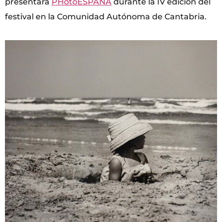
presentará
PHotoESPAÑA
durante la IV edición del
festival en la Comunidad Autónoma de Cantabria.