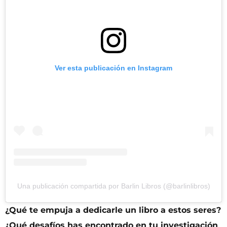
Ver esta publicación en Instagram
Una publicación compartida por Barlin Libros (@barlinlibros)
¿Qué te empuja a dedicarle un libro a estos seres?
¿Qué desafíos has encontrado en tu investigación