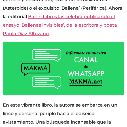
(Asteroide) o el exquisito ‘Ballena’ (Periférica). Ahora,
la editorial
Barlin Libros las celebra publicando el
ensayo ‘Ballenas invisibles’, de la escritora y poeta
Paula Díaz Altozano
.
En este vibrante libro, la autora se embarca en un
lírico y personal periplo hacia el odiseico
avistamiento. Una búsqueda incansable que la