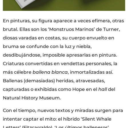
En pinturas, su figura aparece a veces efímera, otras
brutal. Ellas son los ‘Monstruos Marinos’ de Turner,
diosas varadas en costas, su cuerpo envuelto en
bruma se confunde con la luz y niebla,
desdibujándose, imposible apresarlas en pintura.
Criaturas convertidas en vendettas personales, la
más célebre
ballena blanca
, inmortalizadas así.
Ballenas (demasiadas) heridas, atravesadas,
capturadas o exhibidas como Hope en el
hall
del
Natural History Museum.
Con el tiempo, nuevos textos y miradas surgen para
intentar captar el mito: el híbrido ‘Silent Whale
Letters’ (Fitzcarraldo), ‘Los últimos balleneros’