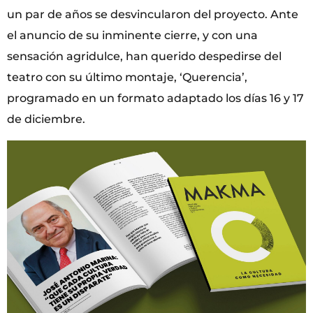
un par de años se desvincularon del proyecto. Ante
el anuncio de su inminente cierre, y con una
sensación agridulce, han querido despedirse del
teatro con su último montaje, ‘Querencia’,
programado en un formato adaptado los días 16 y 17
de diciembre.