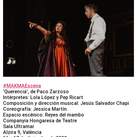
#MAKMAEscena
‘Querencia’, de Paco Zarzoso
Intérpretes: Lola López y Pep Ricart
Composición y dirección musical: Jesús Salvador Chapi
Coreografía: Jessica Martín.
Espacio escénico: Reyes del mambo
Companyia Hongaresa de Teatre
Sala Ultramar
Alzira 9, València