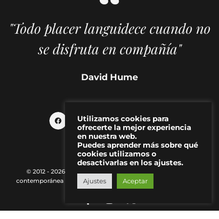
"Todo placer languidece cuando no
se disfruta en compañía"
David Hume
Utilizamos cookies para
ofrecerte la mejor experiencia
en nuestra web.
Puedes aprender más sobre qué
cookies utilizamos o
desactivarlas en los ajustes.
© 2012 - 2026 MAKMA | Revista de artes visuales y cultura
Ajustes
Aceptar
contemporánea |
Política de Privacidad
|
Aviso Legal
|
Contacto