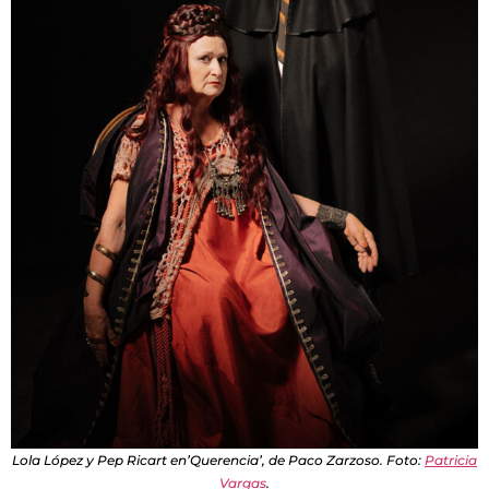
Lola López y Pep Ricart en’Querencia’, de Paco Zarzoso. Foto:
Patricia
Vargas
.