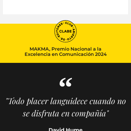
MAKMA, Premio Nacional a la
Excelencia en Comunicación 2024
"Todo placer languidece cuando no
se disfruta en compañía"
David Hume