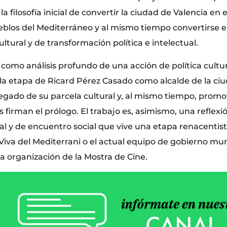
a filosofía inicial de convertir la ciudad de Valencia en 
ueblos del Mediterráneo y al mismo tiempo convertirse 
cultural y de transformación política e intelectual.
 como análisis profundo de una acción de política cultu
a etapa de Ricard Pérez Casado como alcalde de la ciu
gado de su parcela cultural y, al mismo tiempo, promot
s firman el prólogo. El trabajo es, asimismo, una reflexi
l y de encuentro social que vive una etapa renacentist
Viva del Mediterrani o el actual equipo de gobierno mu
a organización de la Mostra de Cine.