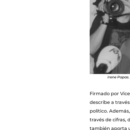
Irene Papas.
Firmado por Vicen
describe a través
político. Ademá
través de cifras,
también aporta u