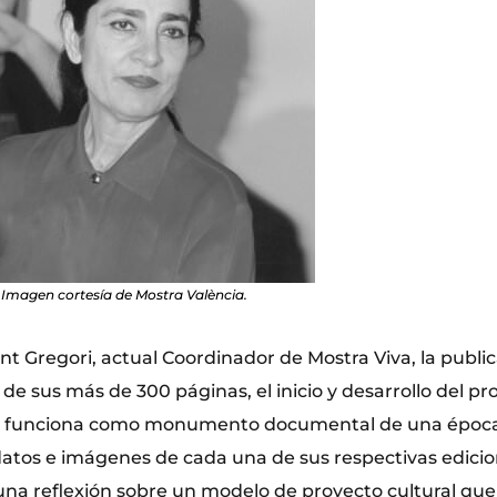
 Imagen cortesía de Mostra València.
t Gregori, actual Coordinador de Mostra Viva, la public
 de sus más de 300 páginas, el inicio y desarrollo del pr
s, funciona como monumento documental de una época
 datos e imágenes de cada una de sus respectivas edicio
na reflexión sobre un modelo de proyecto cultural qu