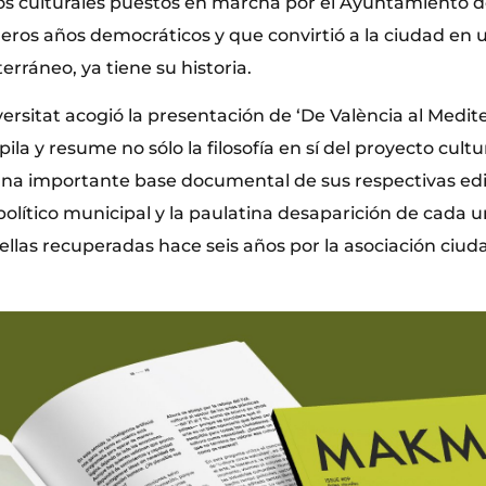
s culturales puestos en marcha por el Ayuntamiento d
eros años democráticos y que convirtió a la ciudad en 
terráneo, ya tiene su historia.
ersitat acogió la presentación de ‘De València al Medite
ila y resume no sólo la filosofía en sí del proyecto cultu
a importante base documental de sus respectivas edi
olítico municipal y la paulatina desaparición de cada u
s ellas recuperadas hace seis años por la asociación ci