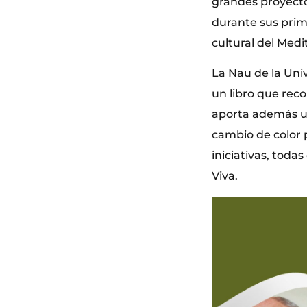
grandes proyecto
durante sus prim
cultural del Medi
La Nau de la Univ
un libro que recop
aporta además un
cambio de color p
iniciativas, toda
Viva.