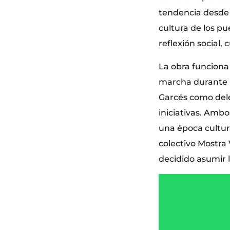
tendencia desde l
cultura de los p
reflexión social, 
La obra funciona
marcha durante l
Garcés como dele
iniciativas. Ambo
una época cultura
colectivo Mostra 
decidido asumir l