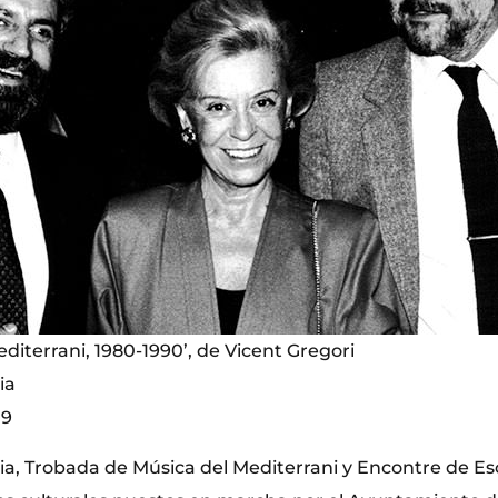
editerrani, 1980-1990’, de Vicent Gregori
ia
19
a, Trobada de Música del Mediterrani y Encontre de Escr