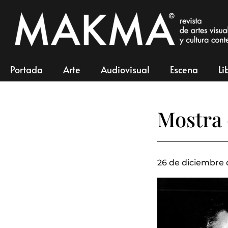
Portada
Arte
Audiovisual
Escena
Li
Mostra 
26 de diciembre 