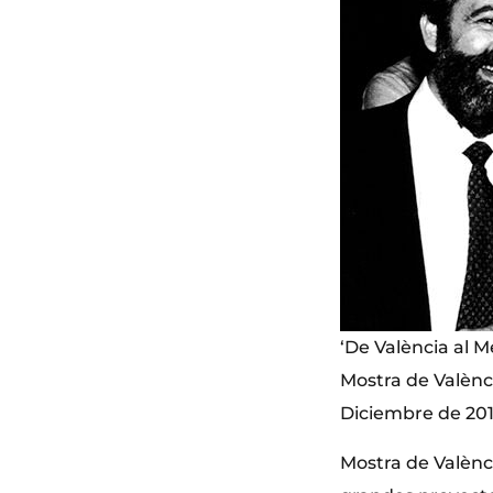
‘De València al M
Mostra de Valènc
Diciembre de 20
Mostra de Valènci