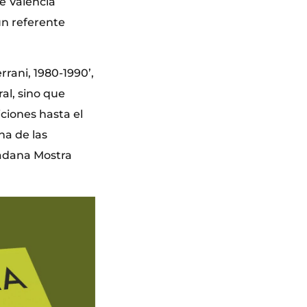
e Valencia
un referente
rrani, 1980-1990’,
ral, sino que
ciones hasta el
na de las
udadana Mostra