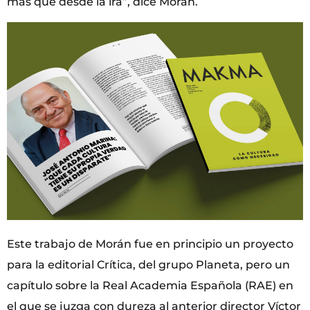
más que desde la ira”, dice Morán.
Este trabajo de Morán fue en principio un proyecto
para la editorial Crítica, del grupo Planeta, pero un
capítulo sobre la Real Academia Española (RAE) en
el que se juzga con dureza al anterior director Víctor