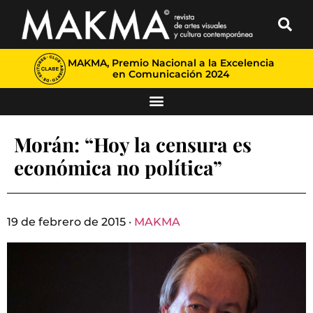
MAKMA, Premio Nacional a la Excelencia
en Comunicación 2024
Morán: “Hoy la censura es
económica no política”
19 de febrero de 2015 ·
MAKMA