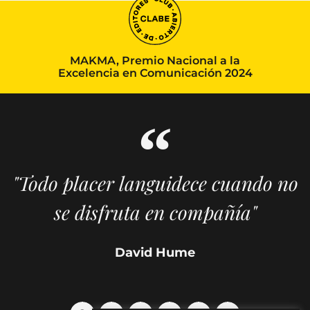
MAKMA, Premio Nacional a la
Excelencia en Comunicación 2024
"Todo placer languidece cuando no
se disfruta en compañía"
David Hume