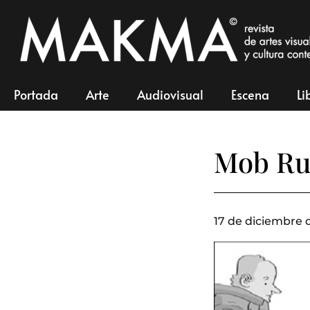
Portada
Arte
Audiovisual
Escena
Li
Mob Rul
17 de diciembre d