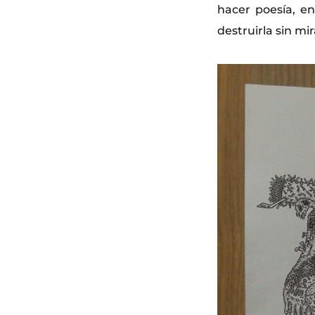
hacer poesía, e
destruirla sin mi