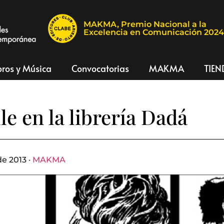
MAKMA, Premio Nacional a la
Excelencia en Comunicación 202
bros y Música
Convocatorias
MAKMA
TIEN
e en la librería Dadá
e 2013 ·
MAKMA