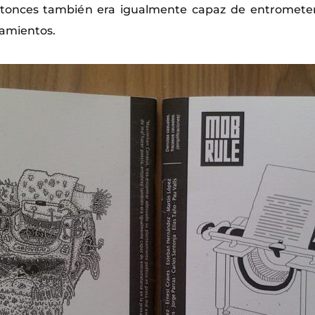
ntonces también era igualmente capaz de entrometer
ramientos.