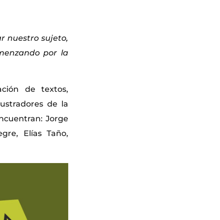
r nuestro sujeto,
omenzando por la
ción de textos,
lustradores de la
encuentran: Jorge
gre, Elías Taño,