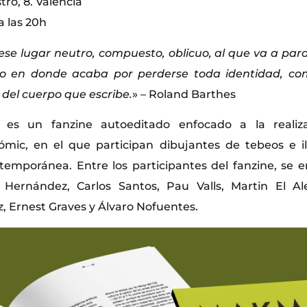
tro, 8. Valencia
a las 20h
 ese lugar neutro, compuesto, oblicuo, al que va a para
ro en donde acaba por perderse toda identidad, c
 del cuerpo que escribe.
» – Roland Barthes
es un fanzine autoeditado enfocado a la realiza
cómic, en el que participan dibujantes de tebeos e i
temporánea. Entre los participantes del fanzine, se 
 Hernández, Carlos Santos, Pau Valls, Martin El Ale
z, Ernest Graves y Álvaro Nofuentes.