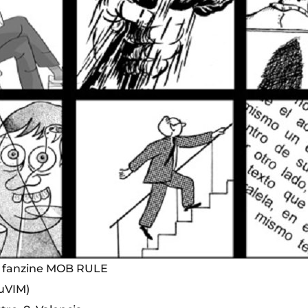
l fanzine MOB RULE
uVIM)