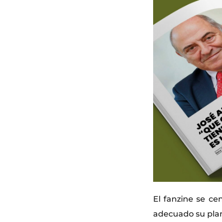
El fanzine se ce
adecuado su plan