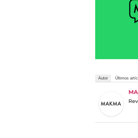
Autor
Últimos artí
MA
Rev