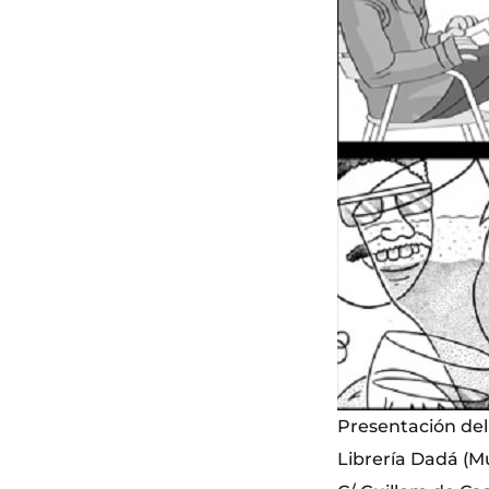
Presentación de
Librería Dadá (M