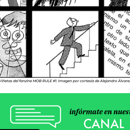
Viñetas del fanzine MOB RULE #1. Imagen por cortesía de Alejandro Álvare