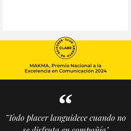
MAKMA, Premio Nacional a la
Excelencia en Comunicación 2024
"Todo placer languidece cuando no
se disfruta en compañía"