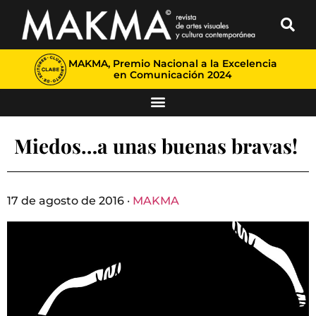
MAKMA, Premio Nacional a la Excelencia
en Comunicación 2024
Miedos…a unas buenas bravas!
17 de agosto de 2016 ·
MAKMA