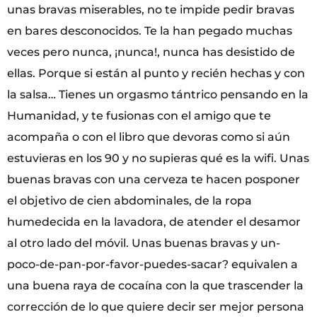
unas bravas miserables, no te impide pedir bravas
en bares desconocidos. Te la han pegado muchas
veces pero nunca, ¡nunca!, nunca has desistido de
ellas. Porque si están al punto y recién hechas y con
la salsa… Tienes un orgasmo tántrico pensando en la
Humanidad, y te fusionas con el amigo que te
acompaña o con el libro que devoras como si aún
estuvieras en los 90 y no supieras qué es la wifi. Unas
buenas bravas con una cerveza te hacen posponer
el objetivo de cien abdominales, de la ropa
humedecida en la lavadora, de atender el desamor
al otro lado del móvil. Unas buenas bravas y un-
poco-de-pan-por-favor-puedes-sacar? equivalen a
una buena raya de cocaína con la que trascender la
corrección de lo que quiere decir ser mejor persona