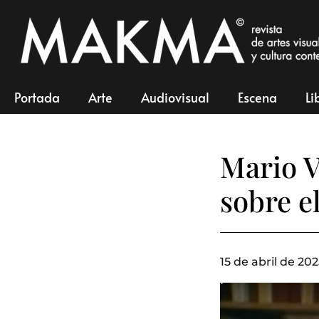
Portada
Arte
Audiovisual
Escena
Li
Mario V
sobre e
15 de abril de 202