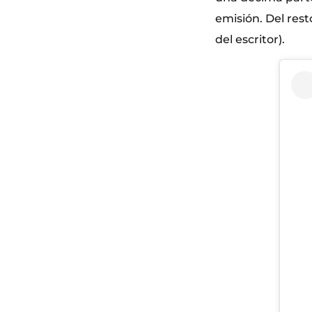
emisión. Del res
del escritor).