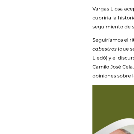
Vargas Llosa ace
cubriría la histor
seguimiento de s
Seguiríamos el ri
cabestros
(que se
Lledó) y el discu
Camilo José Cela. 
opiniones sobre 