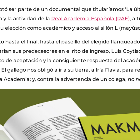
ptó ser parte de un documental que titularíamos ‘La úl
ia y la actividad de la
Real Academia Española (RAE)
, a 
u elección como académico y acceso al sillón L (mayúsc
to hasta el final, hasta el paseíllo del elegido flanquead
rían sus predecesores en el rito de ingreso, Luis Goytiso
rso de aceptación y la consiguiente respuesta del acad
El gallego nos obligó a ir a su tierra, a Iría Flavia, para 
la Academia; y, contra la advertencia de un colega,
no n