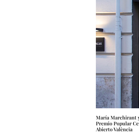
María Marchirant y
Premio Popular Ce
Abierto València