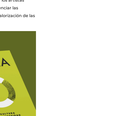
los artistas
nciar las
alorización de las