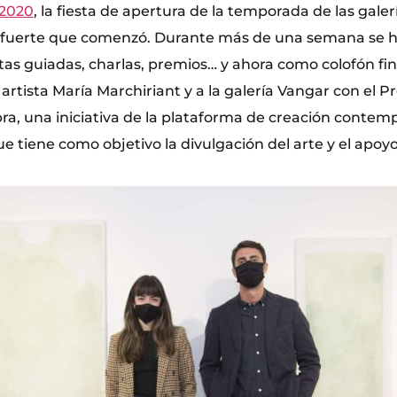
 2020
, la fiesta de apertura de la temporada de las gale
e fuerte que comenzó. Durante más de una semana se 
itas guiadas, charlas, premios… y ahora como colofón fin
artista María Marchiriant y a la galería Vangar con el 
a, una iniciativa de la plataforma de creación conte
ue tiene como objetivo la divulgación del arte y el apoyo 