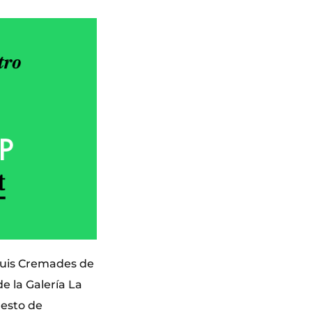
 Luis Cremades de
de la Galería La
resto de