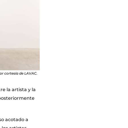
or cortesía de LAVAC.
 la artista y la
 posteriormente
rso acotado a