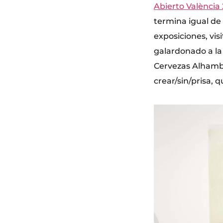
Abierto València
termina igual d
exposiciones, vis
galardonado a la 
Cervezas Alhambr
crear/sin/prisa, q