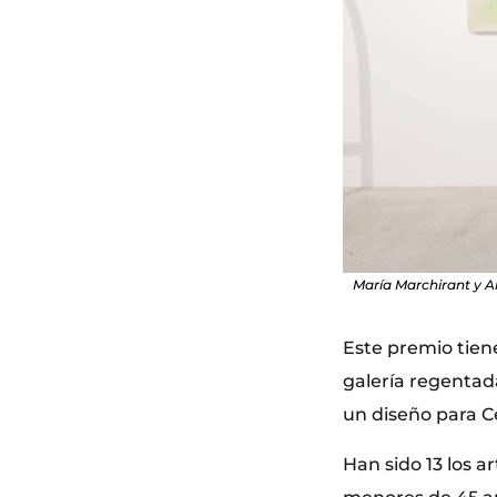
María Marchirant y A
Este premio tiene
galería regentad
un diseño para 
Han sido 13 los a