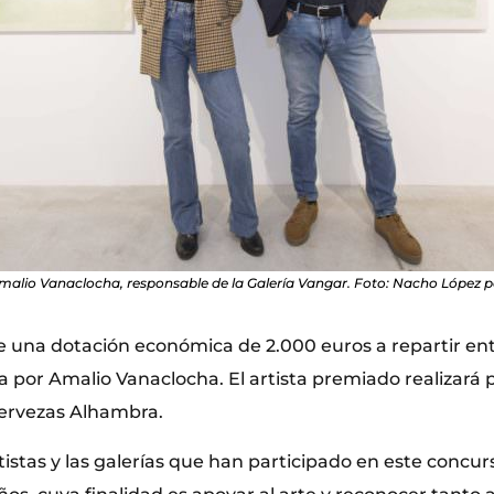
malio Vanaclocha, responsable de la Galería Vangar. Foto: Nacho López p
 una dotación económica de 2.000 euros a repartir entre
a por Amalio Vanaclocha. El artista premiado realizará
Cervezas Alhambra.
rtistas y las galerías que han participado en este concu