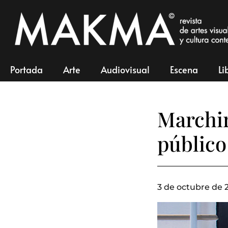
Portada
Arte
Audiovisual
Escena
Li
Marchir
público
3 de octubre de 