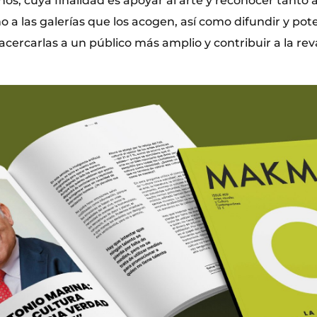
s, cuya finalidad es apoyar al arte y reconocer tanto a 
a las galerías que los acogen, así como difundir y pote
acercarlas a un público más amplio y contribuir a la rev