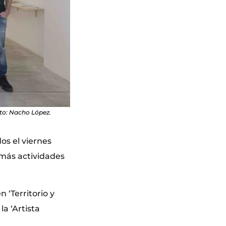
to: Nacho López.
os el viernes
 más actividades
 ‘Territorio y
a ‘Artista