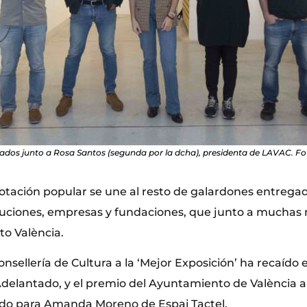
iados junto a Rosa Santos (segunda por la dcha), presidenta de LAVAC. Fo
otación popular se une al resto de galardones entregad
tuciones, empresas y fundaciones, que junto a muchas
o València.
nsellería de Cultura a la ‘Mejor Exposición’ ha recaído en
Adelantado, y el premio del Ayuntamiento de València a l
ido para Amanda Moreno de Espai Tactel.