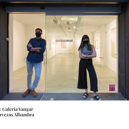
 Galería Vangar
rvezas Alhambra