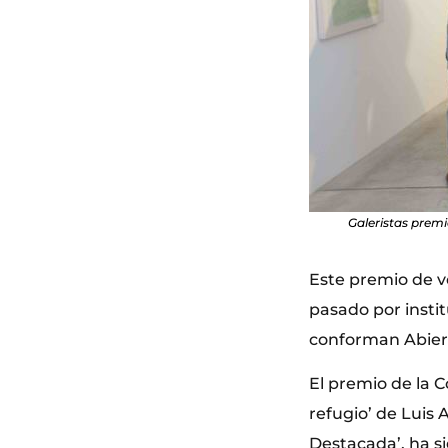
Galeristas prem
Este premio de v
pasado por insti
conforman Abiert
El premio de la Co
refugio’ de Luis 
Destacada’, ha s