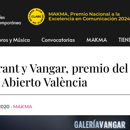
MAKMA, Premio Nacional a la
Excelencia en Comunicación 202
bros y Música
Convocatorias
MAKMA
TIEN
ant y Vangar, premio del
 Abierto València
2020 ·
MAKMA