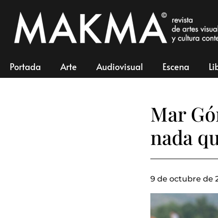
Portada
Arte
Audiovisual
Escena
Li
Mar Góm
nada qu
9 de octubre de 