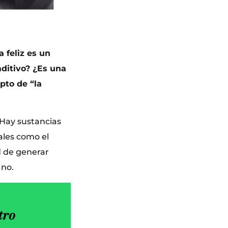
 feliz es un
aditivo? ¿Es una
pto de “la
 Hay sustancias
ales como el
d de generar
 no.