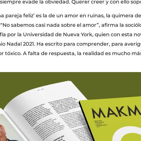
siempre evade la obviedad. Querer creer y con ello sopo
na pareja feliz’ es la de un amor en ruinas, la quimera 
. “No sabemos casi nada sobre el amor”, afirma la sociólo
fía por la Universidad de Nueva York, quien con esta no
emio Nadal 2021. Ha escrito para comprender, para averi
r tóxico. A falta de respuesta, la realidad es mucho m