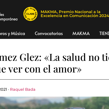
MAKMA, Premio Nacional a la
Excelencia en Comunicación 202
bros y Música
Convocatorias
MAKMA
TIEN
ez Glez: «La salud no t
e ver con el amor»
2021 ·
Raquel Bada