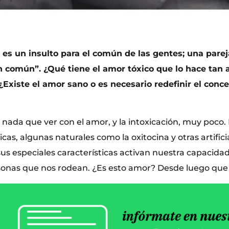
z es un insulto para el común de las gentes; una pareja
ón común”. ¿Qué tiene el amor tóxico que lo hace tan 
Existe el amor sano o es necesario redefinir el conce
 nada que ver con el amor, y la intoxicación, muy poco.
as, algunas naturales como la oxitocina y otras artifici
s especiales características activan nuestra capacida
rsonas que nos rodean. ¿Es esto amor? Desde luego que