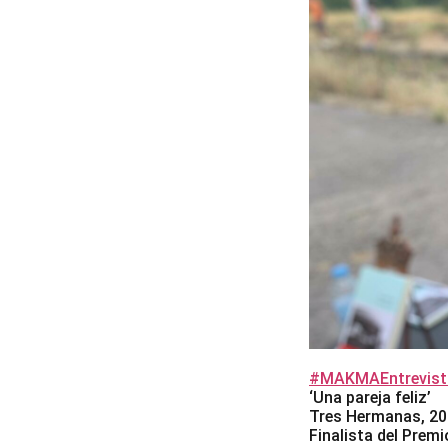
#MAKMAEntrevist
‘Una pareja feliz’
Tres Hermanas, 2
Finalista del Prem