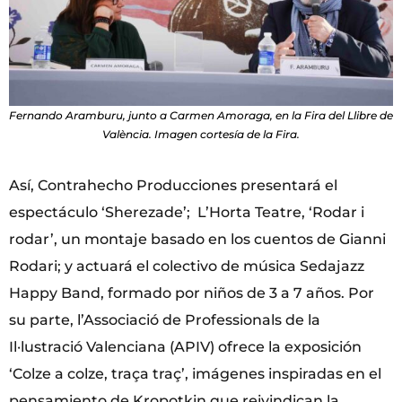
Fernando Aramburu, junto a Carmen Amoraga, en la Fira del Llibre de
València. Imagen cortesía de la Fira.
Así, Contrahecho Producciones presentará el
espectáculo ‘Sherezade’; L’Horta Teatre, ‘Rodar i
rodar’, un montaje basado en los cuentos de Gianni
Rodari; y actuará el colectivo de música Sedajazz
Happy Band, formado por niños de 3 a 7 años. Por
su parte, l’Associació de Professionals de la
Il·lustració Valenciana (APIV) ofrece la exposición
‘Colze a colze, traça traç’, imágenes inspiradas en el
pensamiento de Kropotkin que reivindican la