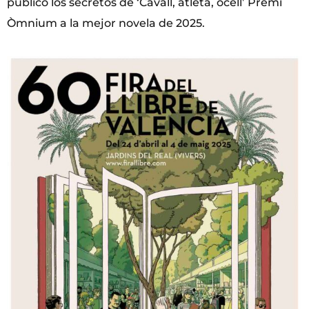
público los secretos de ‘Cavall, atleta, ocell’ Premi
Òmnium a la mejor novela de 2025.