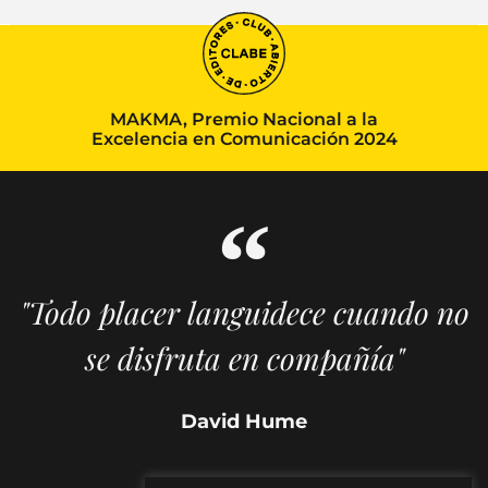
MAKMA, Premio Nacional a la
Excelencia en Comunicación 2024
"Todo placer languidece cuando no
se disfruta en compañía"
David Hume